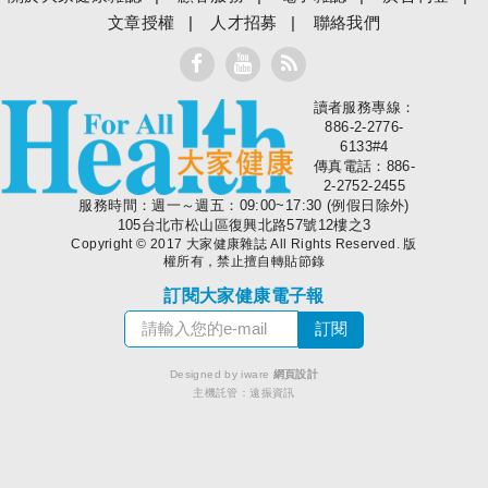
文章授權
人才招募
聯絡我們
讀者服務專線：
大家健康
886-2-2776-
6133#4
傳真電話：886-
2-2752-2455
服務時間：週一～週五：09:00~17:30 (例假日除外)
105台北市松山區復興北路57號12樓之3
Copyright © 2017 大家健康雜誌 All Rights Reserved. 版
權所有，禁止擅自轉貼節錄
訂閱大家健康電子報
Designed by iware
網頁設計
主機託管：
遠振資訊