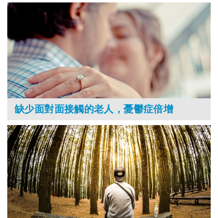
缺少面對面接觸的老人，憂鬱症倍增