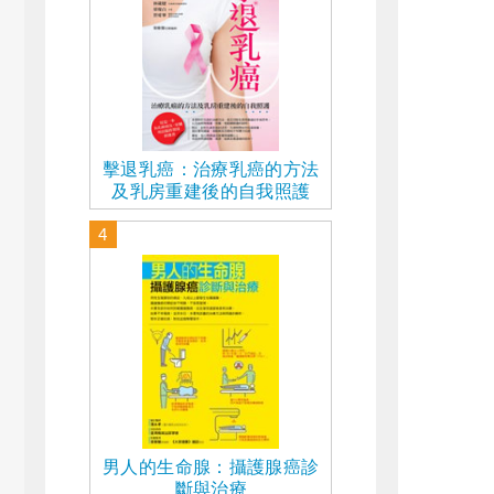
擊退乳癌：治療乳癌的方法
及乳房重建後的自我照護
4
男人的生命腺：攝護腺癌診
斷與治療