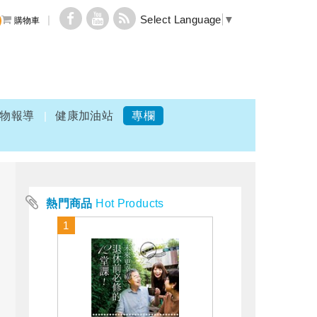
Select Language
▼
購物車
物報導
健康加油站
專欄
熱門商品
Hot Products
1