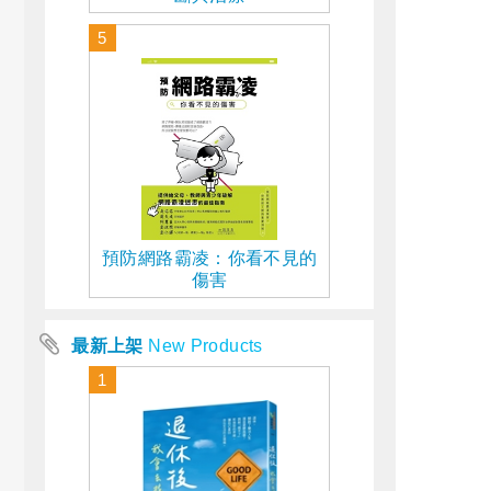
5
預防網路霸凌：你看不見的
傷害
最新上架
New Products
1