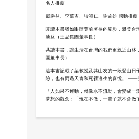
名人推薦
戴勝益、李萬吉、張鴻仁、謝孟雄 感動推薦
閱讀本書猶如跟隨葉前署長的腳步，攀登台
勝益（王品集團董事長）
共讀本書，讓生活在台灣的我們更親近山林
團董事長）
這本書記載了葉教授及其山友的一段登山日
險，也有雨過天青和死裡逃生的喜悅。 —
「人如果不運動，就像水不流動，會變成一
夢想的觀念：「現在不做，一輩子就不會做