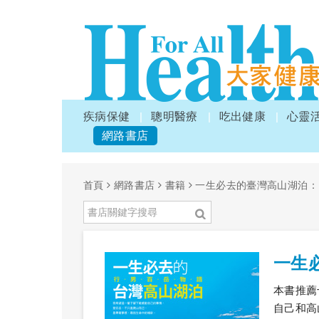
疾病保健
聰明醫療
吃出健康
心靈
網路書店
首頁
網路書店
書籍
一生必去的臺灣高山湖泊：
一生
本書推薦
自己和高