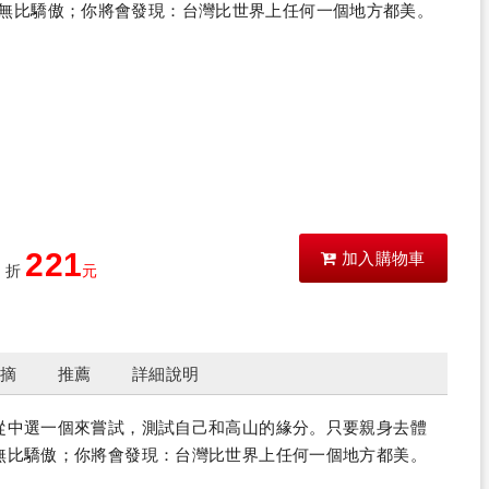
無比驕傲；你將會發現：台灣比世界上任何一個地方都美。
221
加入購物車
9
折
元
摘
推薦
詳細說明
從中選一個來嘗試，測試自己和高山的緣分。只要親身去體
無比驕傲；你將會發現：台灣比世界上任何一個地方都美。