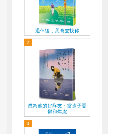
退休後，我會去找你
2
成為他的好隊友：當孩子憂
鬱和焦慮
3