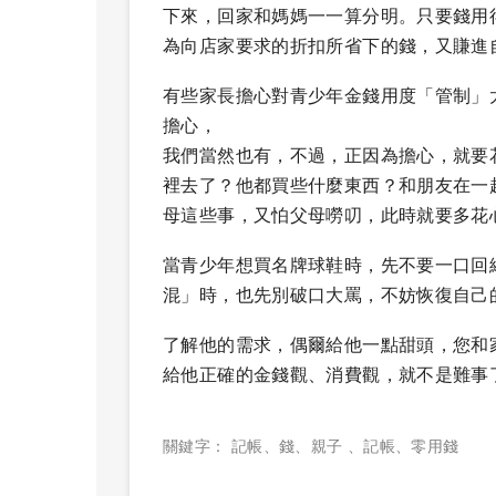
下來，回家和媽媽一一算分明。只要錢用
為向店家要求的折扣所省下的錢，又賺進
有些家長擔心對青少年金錢用度「管制」
擔心，
我們當然也有，不過，正因為擔心，就要
裡去了？他都買些什麼東西？和朋友在一
母這些事，又怕父母嘮叨，此時就要多花
當青少年想買名牌球鞋時，先不要一口回
混」時，也先別破口大罵，不妨恢復自己
了解他的需求，偶爾給他一點甜頭，您和
給他正確的金錢觀、消費觀，就不是難事
關鍵字：
記帳
、
錢
、
親子
、
記帳
、
零用錢