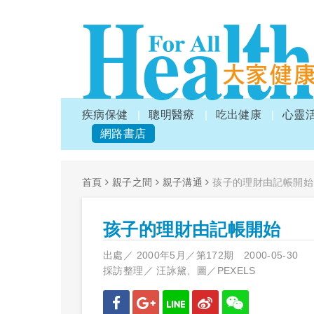
疾病保健
聰明醫療
吃出健康
心靈
網路書店
首頁
親子之間
親子溝通
孩子的理財由記帳開始
孩子的理財由記帳開始
出處／
2000年5月／第172期
2000-05-30
採訪整理／
汪詠黛、圖／PEXELS