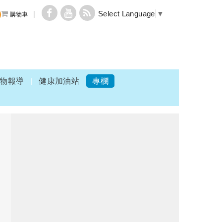
Select Language
▼
購物車
物報導
健康加油站
專欄