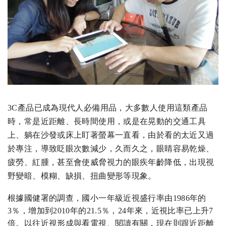
3C產品已成為現代人必備用品，大多數人使用這類產品
時，常是近距離、長時間使用，或是在晃動的交通工具
上、躺在沙發或床上盯著螢幕一直看，由於看的太近又過
於專注，導致眨眼次數減少，久而久之，眼睛容易乾燥、
疲勞、紅腫，甚至會使威脅視力的眼疾年齡降低，出現視
野變暗、模糊、缺損、扭曲變形等現象。
​根據國健署的調查，國小一年級近視盛行率由1986年的
3％，增加到2010年的21.5％，24年來，近視比率已上升7
倍。以往近視形成與看電視、閱讀有關，現在則跟近距離