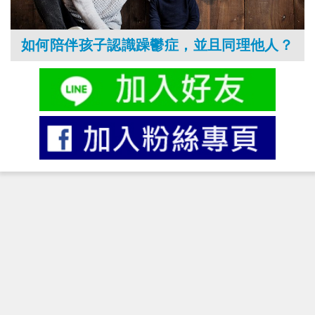
如何陪伴孩子認識躁鬱症，並且同理他人？