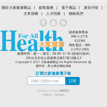
關於大家健康雜誌
顧客服務
電子雜誌
廣告刊登
文章授權
人才招募
聯絡我們
讀者服務專線：
大家健康
886-2-2776-
6133#4
傳真電話：886-
2-2752-2455
服務時間：週一～週五：09:00~17:30 (例假日除外)
105台北市松山區復興北路57號12樓之3
Copyright © 2017 大家健康雜誌 All Rights Reserved. 版
權所有，禁止擅自轉貼節錄
訂閱大家健康電子報
Designed by iware
網頁設計
主機託管：
遠振資訊