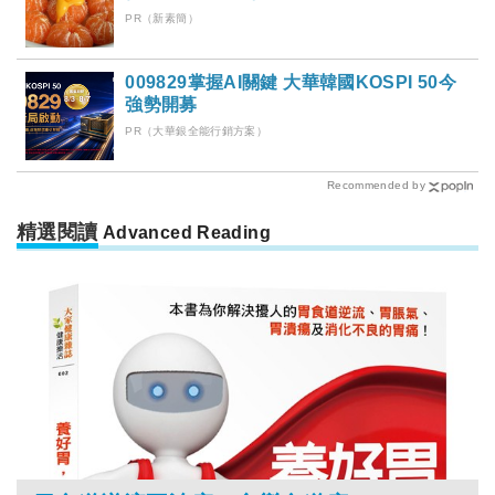
PR（新素簡）
009829掌握AI關鍵 大華韓國KOSPI 50今
強勢開募
PR（大華銀全能行銷方案）
Recommended by
精選閱讀
Advanced Reading