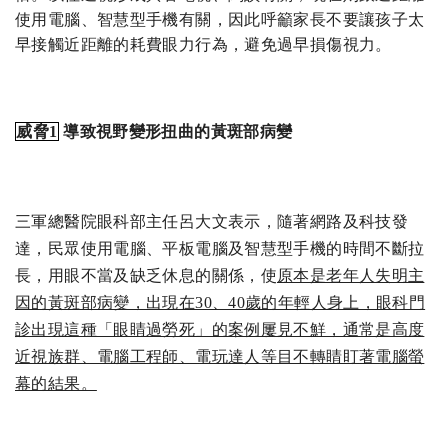
使用電腦、智慧型手機有關，因此呼籲家長不要讓孩子太
早接觸近距離的耗費眼力行為，避免過早損傷視力。
威脅1
導致視野變形
扭曲
的黃斑部病變
三軍總醫院眼科部主任呂大文表示，隨著網路及科技發
達，民眾使用電腦、平板電腦及智慧型手機的時間不斷拉
長，用眼不當及缺乏休息的關係，使
原本是老年人失明主
因的黃斑部病變，出現在30、40歲的年輕人身上，眼科門
診出現這種「眼睛過勞死」的案例屢見不鮮，通常是高度
近視族群、電腦工程師、電玩達人等目不轉睛盯著電腦螢
幕的結果。