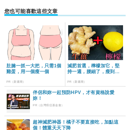
您也可能喜歡這些文章
肚腩一抓一大把，只需1個
減肥首選，檸檬加它，堅
雞蛋，用一個瘦一個
持一週，腰細了，瘦到你
懷疑人生
PR（新素簡）
PR（新素簡）
伴侶和妳一起預防HPV，才有資格說愛
妳！
PR（台灣癌症基金會）
超神減肥神器！橘子不要直接吃，加點這
個！體重天天下降