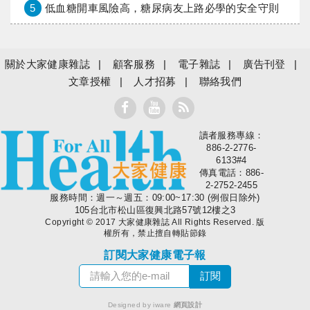
5
低血糖開車風險高，糖尿病友上路必學的安全守則
關於大家健康雜誌
顧客服務
電子雜誌
廣告刊登
文章授權
人才招募
聯絡我們
讀者服務專線：
大家健康
886-2-2776-
6133#4
傳真電話：886-
2-2752-2455
服務時間：週一～週五：09:00~17:30 (例假日除外)
105台北市松山區復興北路57號12樓之3
Copyright © 2017 大家健康雜誌 All Rights Reserved. 版
權所有，禁止擅自轉貼節錄
訂閱大家健康電子報
Designed by iware
網頁設計