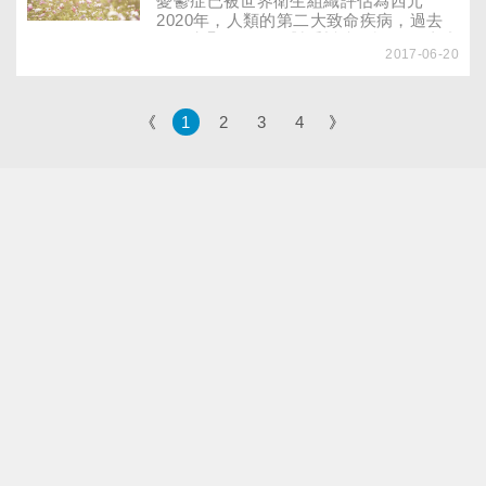
憂鬱症已被世界衛生組織評估為西元
2020年，人類的第二大致命疾病，過去
的研究顯示，人們對重鬱症的誤解，造成
2017-06-20
憂鬱症防治及治療效果不彰
《
1
2
3
4
》