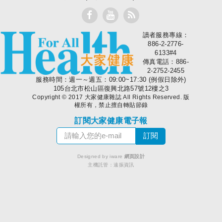
讀者服務專線：
大家健康
886-2-2776-
6133#4
傳真電話：886-
2-2752-2455
服務時間：週一～週五：09:00~17:30 (例假日除外)
105台北市松山區復興北路57號12樓之3
Copyright © 2017 大家健康雜誌 All Rights Reserved. 版
權所有，禁止擅自轉貼節錄
訂閱大家健康電子報
Designed by iware
網頁設計
主機託管：
遠振資訊