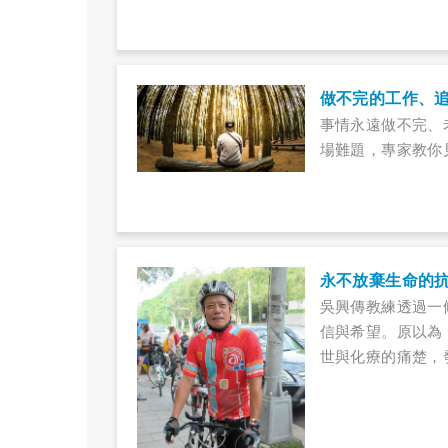
做不完的工作、
事情永遠做不完、
場難題，專家教你
永不放棄生命的
吳興傳教練透過一
信與希望。原以為
世與化療的痛楚，
走出來面對陽光、