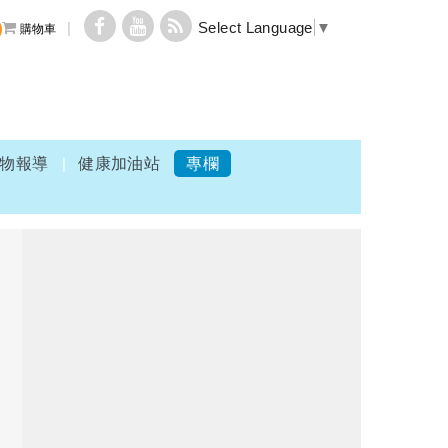
Select Language
▼
購物車
物報導
健康加油站
專欄