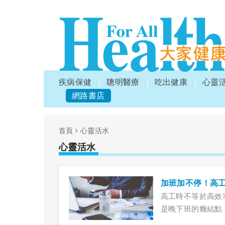
疾病保健
聰明醫療
吃出健康
心靈
網路書店
首頁
心靈活水
心靈活水
加班加不停！高
高工時不等於高效
是晚下班的癥結點