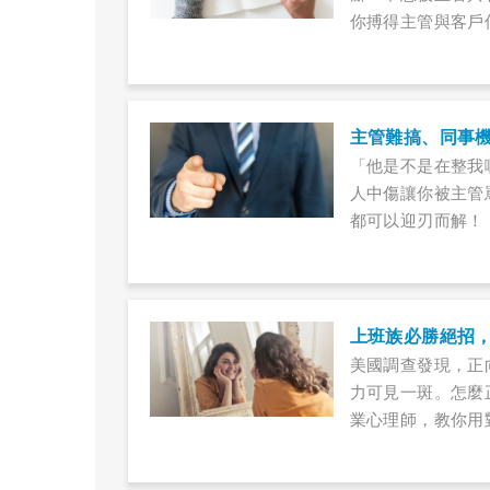
你搏得主管與客戶
主管難搞、同事
「他是不是在整我
人中傷讓你被主管
都可以迎刃而解！
上班族必勝絕招
美國調查發現，正
力可見一斑。怎麼
業心理師，教你用