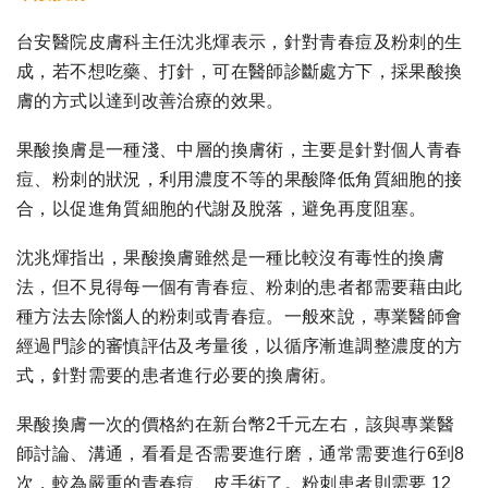
台安醫院皮膚科主任沈兆煇表示，針對青春痘及粉刺的生
成，若不想吃藥、打針，可在醫師診斷處方下，採果酸換
膚的方式以達到改善治療的效果。
果酸換膚是一種淺、中層的換膚術，主要是針對個人青春
痘、粉刺的狀況，利用濃度不等的果酸降低角質細胞的接
合，以促進角質細胞的代謝及脫落，避免再度阻塞。
沈兆煇指出，果酸換膚雖然是一種比較沒有毒性的換膚
法，但不見得每一個有青春痘、粉刺的患者都需要藉由此
種方法去除惱人的粉刺或青春痘。一般來說，專業醫師會
經過門診的審慎評估及考量後，以循序漸進調整濃度的方
式，針對需要的患者進行必要的換膚術。
果酸換膚一次的價格約在新台幣2千元左右，該與專業醫
師討論、溝通，看看是否需要進行磨，通常需要進行6到8
次，較為嚴重的青春痘、皮手術了。粉刺患者則需要 12