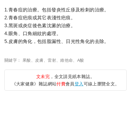
1.青春痘的治療。包括發炎性丘疹及粉刺的治療。
2.青春痘疤痕或其它表淺性疤痕。
3.黑斑或炎症後色素沈澱的治療。
4.眼角、口角細紋的處理。
5.皮膚的角化，包括脂漏性、日光性角化的去除。
關鍵字：
果酸
、
皮膚
、
雷射
、
維他命
、
A酸
文未完
，全文請見紙本雜誌。
《大家健康》雜誌網站
付費
會員
登入
可線上瀏覽全文。