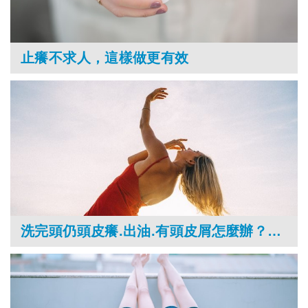
止癢不求人，這樣做更有效
洗完頭仍頭皮癢.出油.有頭皮屑怎麼辦？醫師傳授5招呵護頭皮