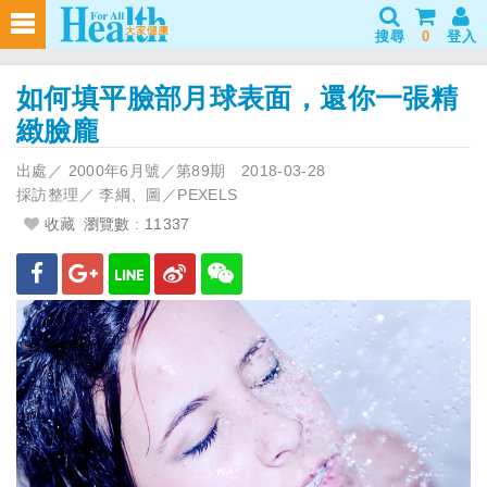
搜尋
0
登入
如何填平臉部月球表面，還你一張精
緻臉龐
出處／
2000年6月號／第89期
2018-03-28
採訪整理／
李綱、圖／PEXELS
收藏
瀏覽數 : 11337