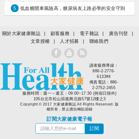
5
低血糖開車風險高，糖尿病友上路必學的安全守則
關於大家健康雜誌
顧客服務
電子雜誌
廣告刊登
文章授權
人才招募
聯絡我們
讀者服務專線：
大家健康
886-2-2776-
6133#4
傳真電話：886-
2-2752-2455
服務時間：週一～週五：09:00~17:30 (例假日除外)
105台北市松山區復興北路57號12樓之3
Copyright © 2017 大家健康雜誌 All Rights Reserved. 版
權所有，禁止擅自轉貼節錄
訂閱大家健康電子報