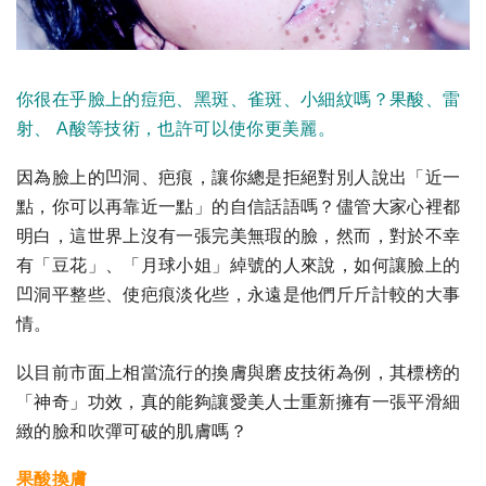
你很在乎臉上的痘疤、黑斑、雀斑、小細紋嗎？果酸、雷
射、 A酸等技術，也許可以使你更美麗。
因為臉上的凹洞、疤痕，讓你總是拒絕對別人說出「近一
點，你可以再靠近一點」的自信話語嗎？儘管大家心裡都
明白，這世界上沒有一張完美無瑕的臉，然而，對於不幸
有「豆花」、「月球小姐」綽號的人來說，如何讓臉上的
凹洞平整些、使疤痕淡化些，永遠是他們斤斤計較的大事
情。
以目前市面上相當流行的換膚與磨皮技術為例，其標榜的
「神奇」功效，真的能夠讓愛美人士重新擁有一張平滑細
緻的臉和吹彈可破的肌膚嗎？
果酸換膚