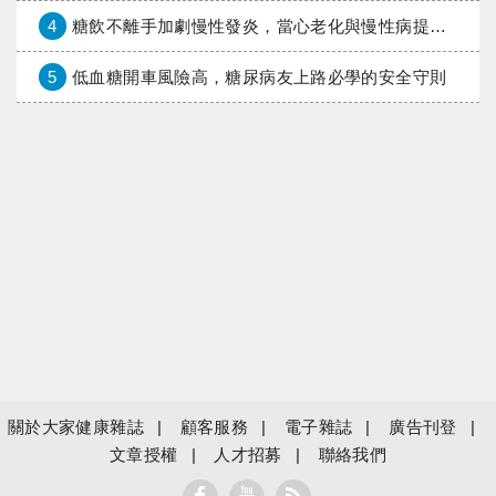
4
糖飲不離手加劇慢性發炎，當心老化與慢性病提早報到
5
低血糖開車風險高，糖尿病友上路必學的安全守則
關於大家健康雜誌
顧客服務
電子雜誌
廣告刊登
文章授權
人才招募
聯絡我們