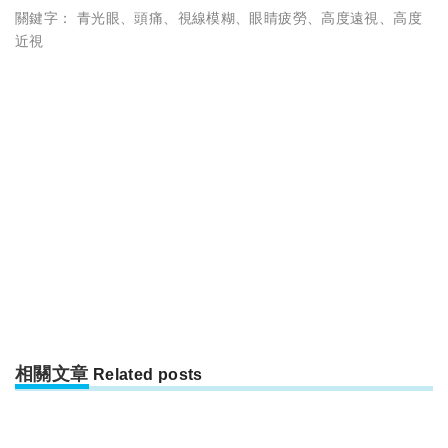
關鍵字：
青光眼
、
頭痛
、
視線模糊
、
眼睛疲勞
、
高度遠視
、
高度
近視
相關文章
Related posts