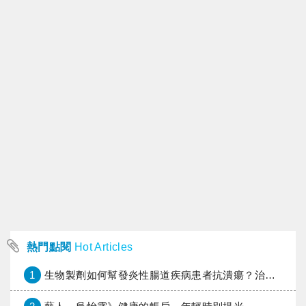
熱門點閱
Hot Articles
1
生物製劑如何幫發炎性腸道疾病患者抗潰瘍？治療進展與健保給付困境一次看