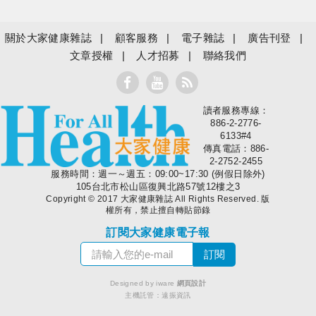
關於大家健康雜誌
顧客服務
電子雜誌
廣告刊登
文章授權
人才招募
聯絡我們
讀者服務專線：
大家健康
886-2-2776-
6133#4
傳真電話：886-
2-2752-2455
服務時間：週一～週五：09:00~17:30 (例假日除外)
105台北市松山區復興北路57號12樓之3
Copyright © 2017 大家健康雜誌 All Rights Reserved. 版
權所有，禁止擅自轉貼節錄
訂閱大家健康電子報
Designed by iware
網頁設計
主機託管：
遠振資訊