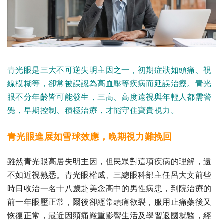
青光眼是三大不可逆失明主因之一，初期症狀如頭痛、視
線模糊等，卻常被誤認為高血壓等疾病而延誤治療。青光
眼不分年齡皆可能發生，三高、高度遠視與年輕人都需警
覺，早期控制、積極治療，才能守住寶貴視力。
青光眼進展如雪球效應，晚期視力難挽回
雖然青光眼高居失明主因，但民眾對這項疾病的理解，遠
不如近視熟悉。青光眼權威、三總眼科部主任呂大文前些
時日收治一名十八歲赴美念高中的男性病患，到院治療的
前一年眼壓正常，爾後卻經常頭痛欲裂，服用止痛藥後又
恢復正常，最近因頭痛嚴重影響生活及學習返國就醫，經