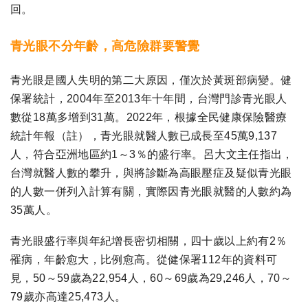
回。
青光眼不分年齡，高危險群要警覺
青光眼是國人失明的第二大原因，僅次於黃斑部病變。健
保署統計，2004年至2013年十年間，台灣門診青光眼人
數從18萬多增到31萬。2022年，根據全民健康保險醫療
統計年報（註），青光眼就醫人數已成長至45萬9,137
人，符合亞洲地區約1～3％的盛行率。呂大文主任指出，
台灣就醫人數的攀升，與將診斷為高眼壓症及疑似青光眼
的人數一併列入計算有關，實際因青光眼就醫的人數約為
35萬人。
青光眼盛行率與年紀增長密切相關，四十歲以上約有2％
罹病，年齡愈大，比例愈高。從健保署112年的資料可
見，50～59歲為22,954人，60～69歲為29,246人，70～
79歲亦高達25,473人。