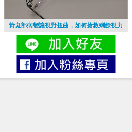
黃斑部病變讓視野扭曲，如何搶救剩餘視力