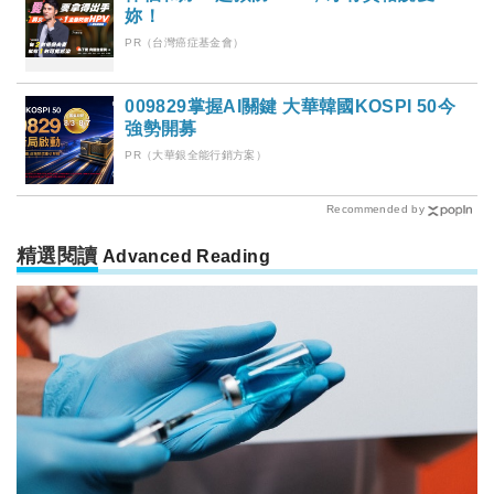
妳！
PR（台灣癌症基金會）
009829掌握AI關鍵 大華韓國KOSPI 50今
強勢開募
PR（大華銀全能行銷方案）
Recommended by
精選閱讀
Advanced Reading