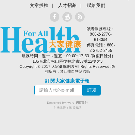
文章授權
人才招募
聯絡我們
讀者服務專線：
大家健康
886-2-2776-
6133#4
傳真電話：886-
2-2752-2455
服務時間：週一～週五：09:00~17:30 (例假日除外)
105台北市松山區復興北路57號12樓之3
Copyright © 2017 大家健康雜誌 All Rights Reserved. 版
權所有，禁止擅自轉貼節錄
訂閱大家健康電子報
Designed by iware
網頁設計
主機託管：
遠振資訊