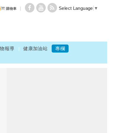
Select Language
▼
購物車
物報導
健康加油站
專欄