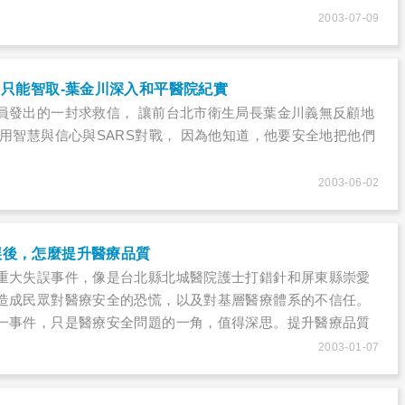
2003-07-09
，只能智取-葉金川深入和平醫院紀實
員發出的一封求救信， 讓前台北市衛生局長葉金川義無反顧地
他用智慧與信心與SARS對戰， 因為他知道，他要安全地把他們
2003-06-02
誤後，怎麼提升醫療品質
重大失誤事件，像是台北縣北城醫院護士打錯針和屏東縣崇愛
造成民眾對醫療安全的恐慌，以及對基層醫療體系的不信任。
一事件，只是醫療安全問題的一角，值得深思。提升醫療品質
於醫界自省的力量，可是目前主要是依賴主管機關的醫院評鑑
2003-01-07