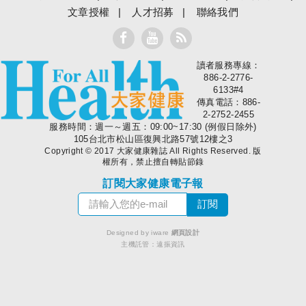
文章授權
人才招募
聯絡我們
讀者服務專線：
大家健康
886-2-2776-
6133#4
傳真電話：886-
2-2752-2455
服務時間：週一～週五：09:00~17:30 (例假日除外)
105台北市松山區復興北路57號12樓之3
Copyright © 2017 大家健康雜誌 All Rights Reserved. 版
權所有，禁止擅自轉貼節錄
訂閱大家健康電子報
Designed by iware
網頁設計
主機託管：
遠振資訊