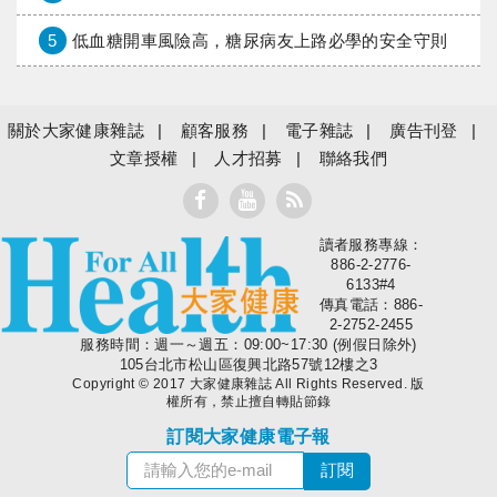
5
低血糖開車風險高，糖尿病友上路必學的安全守則
關於大家健康雜誌
顧客服務
電子雜誌
廣告刊登
文章授權
人才招募
聯絡我們
讀者服務專線：
大家健康
886-2-2776-
6133#4
傳真電話：886-
2-2752-2455
服務時間：週一～週五：09:00~17:30 (例假日除外)
105台北市松山區復興北路57號12樓之3
Copyright © 2017 大家健康雜誌 All Rights Reserved. 版
權所有，禁止擅自轉貼節錄
訂閱大家健康電子報