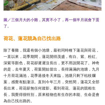
圖／三個月大的小雞，其實不小了，再一個半月就會下蛋
了。
荷花、蓮花競為自己找出路
除了養雞，我還有個小池塘，最初同時種下蓮花與荷花，
一直以來，花季期間，蓮花開得茂盛，有白、紫、粉紅、
深紫等顏色，荷花卻遲遲沒長出，更不用說開花了。神奇
的是，去年夏天，荷葉開始冒出，長得滿滿的池塘，九月
十月荷花滿池，花季過後冬天來臨，池塘只剩下枯枝爛
葉，感覺有點淒涼。直到今年三月，突然間，蓮花又全部
長出來，荷花卻無任何蹤影。看到荷花、蓮花的競相生
長，我覺得很特別，原來植物也有生存的本能、生命是會
為自己找出路的。