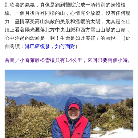
到欣喜的氣氛，真像是跑到醫院完成一項特別的身體檢
驗。一個月後再登同樣的山，心情完全放鬆，沒有任何壓
力，盡情享受高山無敵的美景和溫暖的太陽，尤其是在山
頂上看著陽光灑落北方中央山脈和西方雪山山脈的山頭，
心中浮起的念頭是「啊！生命是如此美好」的喜悅！
（延
伸閱讀：
淋巴癌復發，如何面對
）
首圖／小奇萊離松雪樓只有1.4公里，來回只要兩個小時。