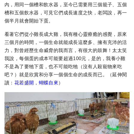
內，用同一個槽和飲水器，至今已需要用三個籠子、五個
槽和五個飲水器，可見它們成長速度之快，老闆說，再一
個半月就會開始下蛋。
看著它們從小雞長成大雞，我有種心靈療癒的感覺，原來
三個月的時間，一個生命就能成長這麼多、擁有充沛的活
力，對曾經歷生命威脅的我而言，有很大的鼓舞！太太笑
我說，每個蛋的成本可能要超過100元，是的，我養小雞
不是為了要牠下蛋，也不可能吃牠（沒有人殺寵物來吃
吧？）就是欣賞和分享一個個生命的成長而已。
（延伸閱
讀：
花若盛開，蝴蝶自來
）