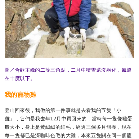
圖／合歡主峰的二等三角點，二月中積雪還沒融化，氣溫
在十度以下。
我的寵物雞
登山回來後，我做的第一件事就是去看我的五隻「小
雞」，它們是我去年12月中買回來的，當時每一隻像雞蛋
般大小，身上是黃絨絨的細毛，經過三個多月餵養，現在
每一隻都已是深咖啡色毛的大雞，本來五隻關在同一個籠