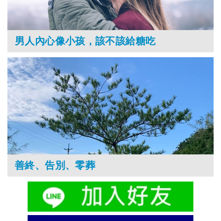
男人內心像小孩，該不該給糖吃
善終、告別、零葬