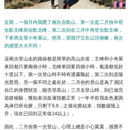
近期，一個月內我爬了兩次合歡山。第一次是二月份中登
合歡主峰與合歡北峰，第二次則在三月中再登合歡主峰，
下來再去登小奇萊山。然而，當我佇立在山頂俯瞰，兩次
的感受大大不同！
這兩次登山走的路線都是簡單的高山步道，主峰和小奇萊
來回都只要兩個小時，北峰來回要四個小時，氣溫都低於
十度以下。第一次登山時不時有濃霧飄起，第二次則是陽
光普照。另一個不同之處在於，二月份的登山是為了測試
自己的身體狀況，能否登高山；三月去登山時，則已做完
追蹤檢驗，獲知各項血液指數正常（一年半前我血色素因
為淋巴癌化療，只剩下9.8，之後化療結束，指數緩慢上
升，現在已回到正常值14以上）。
因此，二月份第一次登山，心理上總是小心翼翼，感覺不