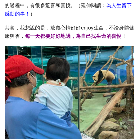
的過程中，有很多驚喜和喜悅。
（延伸閱讀：
為人生留下
感動的事！
）
其實，我想說的是，放寬心情好好enjoy生命，不論身體健
康與否，
每一天都要好好地過，為自己找生命的喜悅
！