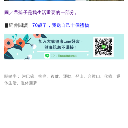
圖／帶孫子是我生活重要的一部分。
▋延伸閱讀：
70歲了，我送自己十個禮物
關鍵字：
淋巴癌
、
抗癌
、
復健
、
運動
、
登山
、
合歡山
、
化療
、
退
休生活
、
退休圓夢