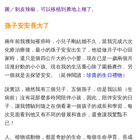
圖／剝皮辣椒，可以移植到農地上種了。
孫子安安長大了
兩年前我獲知罹癌時，小兒子剛結婚不久，當我完成六次
化療治療後，最小的孫子安安出生了，他從做月子中心回
家時，還只是個四公斤大的小小嬰，現在已是一歲兩個月
活潑好動的小小孩。現在我的生活重心除了園藝農作、另
一個就是去探望安安。
（延伸閱讀：
珍貴的生日禮物
）
說實話，雖然我有三個兒子、五個孫子，但是我以前（生
病前）沒有花那麼多時間陪伴小孩，因此，陪伴安安的日
子，讓我體驗到隨之在側看著一個孩子的成長和學習，每
次見面看到他又有不同的發展和進步，還會讓我驚豔不
已！
人、植物或動物，都是奇妙的生命，每個生命孕育、長成