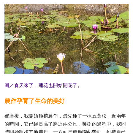
圖／春天來了，蓮花也開始開花了。
農作孕育了生命的美好
罹癌後，我開始種植農作，最先種了一棵五葉松，近兩年
的時間，它已經長高了將近兩公尺，種樹的過程中，我同
時開始種植其他農作，一方面是透過園藝勞動，維持自己