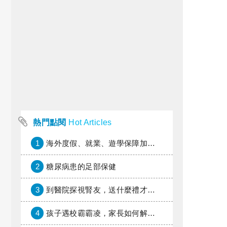
熱門點閱
Hot Articles
1
海外度假、就業、遊學保障加倍，富邦產險「一期逐夢」專案加碼遠距醫療與緊急救援
2
糖尿病患的足部保健
3
到醫院探視腎友，送什麼禮才好？
4
孩子遇校霸霸凌，家長如何解圍？