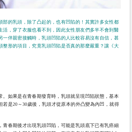
頂部的乳頭，除了凸起的，也有凹陷的！其實許多女性都
生活，穿了衣服也看不到，因此女性朋友們多半不會到醫
另一伴親密接觸時，乳頭凹陷的人比較容易沒有自信，甚
頭整形的項目，究竟乳頭凹陷是否真的那麼嚴重？讓《大
常。如果是在青春期發育時，乳頭就呈現凹陷狀態，基本
若是20～30歲後，乳頭才從原本的外凸變為內凹，就得
，青春期後才出現乳頭凹陷，可能是乳頭底下已有乳癌細