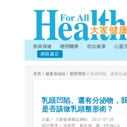
疾病保健
聰明醫療
吃出健康
心靈
網路書店
首頁
健康加油站
新聞專區
乳頭凹陷、還有分泌
乳頭凹陷、還有分泌物，
是否該做乳頭整形術？
出處／
大家健康雜誌網站
2017-07-28
採訪整理／
張郁梵、鄭亦珈 圖／PEXELS