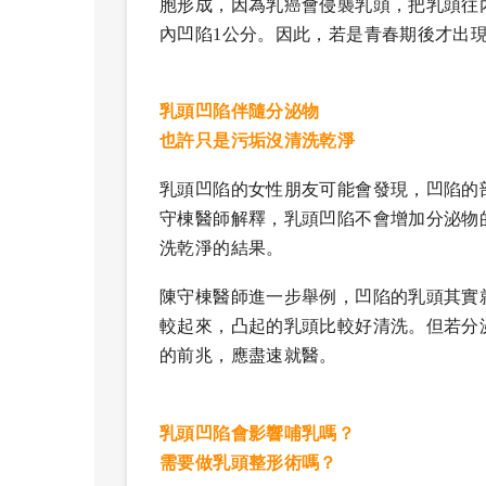
胞形成，因為乳癌會侵襲乳頭，把乳頭往
內凹陷1公分。因此，若是青春期後才出
乳頭凹陷伴隨分泌物
也許只是污垢沒清洗乾淨
乳頭凹陷的女性朋友可能會發現，凹陷的
守棟醫師解釋，乳頭凹陷不會增加分泌物
洗乾淨的結果。
陳守棟醫師進一步舉例，凹陷的乳頭其實
較起來，凸起的乳頭比較好清洗。但若分
的前兆，應盡速就醫。
乳頭凹陷會影響哺乳嗎？
需要做乳頭整形術嗎？