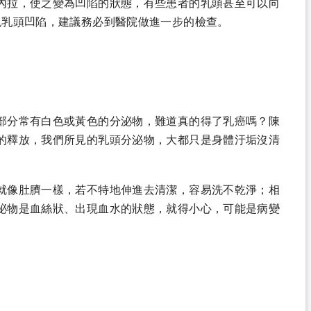
內拉，使之變為凹陷的狀態，有些患者的乳頭甚至可以向
現乳頭凹陷，建議務必到醫院做進一步的檢查。
部分常有白色或黃色的分泌物，難道真的得了乳癌嗎？陳
的釋放，我們所見的乳頭分泌物，大都只是身體汙垢沒清
就像肚臍一樣，若不特地伸進去清潔，容易洗不乾淨；相
泌物是血絲狀、出現血水的狀態，就得小心，可能是病變