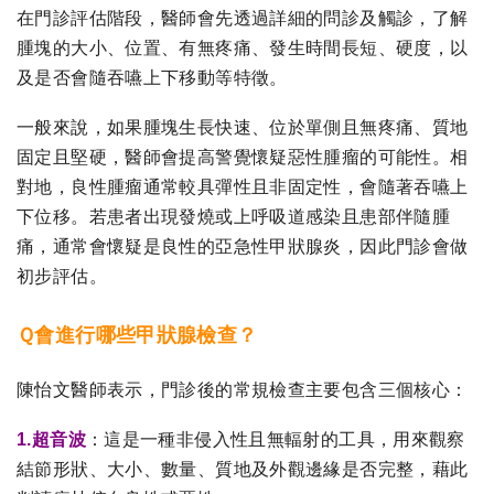
在門診評估階段，醫師會先透過詳細的問診及觸診，了解
腫塊的大小、位置、有無疼痛、發生時間長短、硬度，以
及是否會隨吞嚥上下移動等特徵。
一般來說，如果腫塊生長快速、位於單側且無疼痛、質地
固定且堅硬，醫師會提高警覺懷疑惡性腫瘤的可能性。相
對地，良性腫瘤通常較具彈性且非固定性，會隨著吞嚥上
下位移。若患者出現發燒或上呼吸道感染且患部伴隨腫
痛，通常會懷疑是良性的亞急性甲狀腺炎，因此門診會做
初步評估。
Ｑ會進行哪些甲狀腺檢查？
陳怡文醫師表示，門診後的常規檢查主要包含三個核心：
1.超音波
：這是一種非侵入性且無輻射的工具，用來觀察
結節形狀、大小、數量、質地及外觀邊緣是否完整，藉此