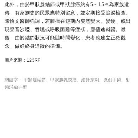
此外，由於甲狀腺結節或甲狀腺癌約有5～15％為家族遺
傳，有家族史的民眾應特別留意，並定期接受追蹤檢查。
陳怡文醫師強調，若腫瘤在短期內突然變大、變硬，或出
現聲音沙啞、吞嚥或呼吸困難等症狀，應儘速就醫。最
後，由於結節狀況可能隨時間變化，患者應建立正確觀
念，做好終身追蹤的準備。
圖片來源：123RF
關鍵字：
甲狀腺結節
、
甲狀腺乳突癌
、
細針穿刺
、
微創手術
、
射
頻消融手術