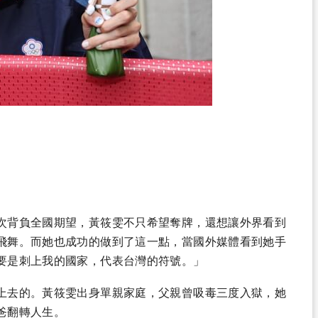
次背負全國期望，黃筱雯不只希望奪牌，還想讓外界看到
飛舞。而她也成功的做到了這一點，當國外媒體看到她手
要是刺上我的國家，代表台灣的符號。」
上去的。黃筱雯出身單親家庭，父親曾吸毒三度入獄，她
爸翻轉人生。