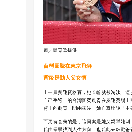
圖／體育署提供
台灣圖騰在東京飛舞
背後是動人父女情
上一屆奧運資格賽，她首輪就被淘汰，這
自己手臂上的台灣圖案刺青在奧運賽場上
臂上的刺青，問由來時，她自豪地說「主
而更有意義的是，這圖案是她父親幫她刺
藉由拳擊找到人生方向，也藉此來鼓勵爸