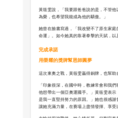
黃筱雯說，「我要跟爸爸說的是，不管他
為榮，也希望我能成為他的驕傲。」
她曾在臉書寫過，「我改變不了原生家庭
命運」。如今她真的靠著拳擊的天賦，以
完成承諾
用榮耀的獎牌幫恩師圓夢
這次東奧之戰，黃筱雯贏得銅牌，也幫助
「印象很深，在國中時，教練常會和我們
他想帶出一個亞奧運國手。」黃筱雯表示
是我一直堅持努力的原因。」她也很感謝
讓她充滿力量，在賽場上盡情發揮、享受