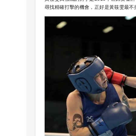
尋找精確打擊的機會，正好是黃筱雯最不