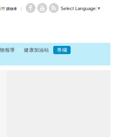
Select Language
▼
購物車
物報導
健康加油站
專欄