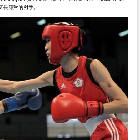
擅長應對的對手。