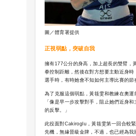
圖／體育署提供
正視弱點，突破自我
擁有177公分的身高，加上超長的雙臂
拳控制距離，然後在對方想要主動近身時
選手時，有時她會不知如何主導比賽的節
為了克服這個弱點，黃筱雯和教練在奧運
「像是早一步攻擊對手，阻止她們近身和
的反擊。」
此役面對Cakiroglu，黃筱雯第一回
先機，無緣晉級金牌，不過，也已經為我