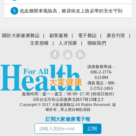
5
低血糖開車風險高，糖尿病友上路必學的安全守則
關於大家健康雜誌
顧客服務
電子雜誌
廣告刊登
文章授權
人才招募
聯絡我們
讀者服務專線：
大家健康
886-2-2776-
6133#4
傳真電話：886-
2-2752-2455
服務時間：週一～週五：09:00~17:30 (例假日除外)
105台北市松山區復興北路57號12樓之3
Copyright © 2017 大家健康雜誌 All Rights Reserved. 版
權所有，禁止擅自轉貼節錄
訂閱大家健康電子報