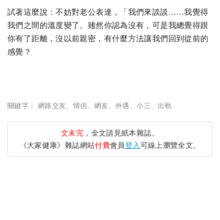
試著這麼說：不妨對老公表達，「我們來談談……我覺得
我們之間的溫度變了。雖然你認為沒有，可是我總覺得跟
你有了距離，沒以前親密，有什麼方法讓我們回到從前的
感覺？
關鍵字：
網路交友
、
情侶
、
網友
、
外遇
、
小三
、
出軌
文未完
，全文請見紙本雜誌。
《大家健康》雜誌網站
付費
會員
登入
可線上瀏覽全文。