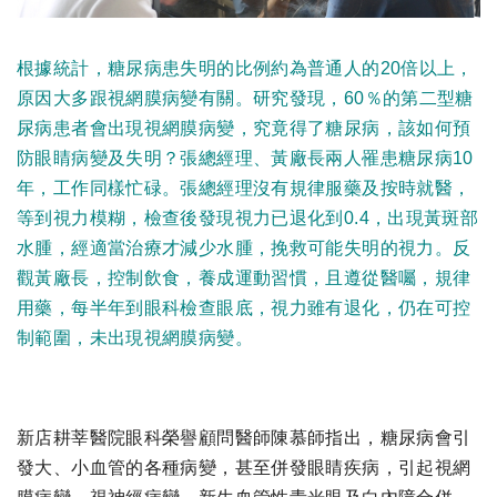
根據統計，糖尿病患失明的比例約為普通人的20倍以上，
原因大多跟視網膜病變有關。研究發現，60％的第二型糖
尿病患者會出現視網膜病變，究竟得了糖尿病，該如何預
防眼睛病變及失明？張總經理、黃廠長兩人罹患糖尿病10
年，工作同樣忙碌。張總經理沒有規律服藥及按時就醫，
等到視力模糊，檢查後發現視力已退化到0.4，出現黃斑部
水腫，經適當治療才減少水腫，挽救可能失明的視力。反
觀黃廠長，控制飲食，養成運動習慣，且遵從醫囑，規律
用藥，每半年到眼科檢查眼底，視力雖有退化，仍在可控
制範圍，未出現視網膜病變。
新店耕莘醫院眼科榮譽顧問醫師陳慕師指出，糖尿病會引
發大、小血管的各種病變，甚至併發眼睛疾病，引起視網