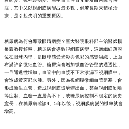
膜病變、視神經病變、新生血管性青光眼及白內障合併
症，其中又以視網膜病變占最多數，倘若長期未積極治
療，是引起失明的重要原因。
糖尿病為何會導致眼睛病變？臺大醫院眼科部主治醫師楊
長豪教授解釋，糖尿病會導致視網膜病變，這層纖細薄膜
位在眼球內壁，是眼球感受光影與色彩的感覺組織，上面
布滿許多微細血管。糖尿病會增加微血管管壁的通透性，
一旦通透性增加，血管中的血漿不正常滲漏至視網膜中，
會造成黃斑部水腫。另外，因為視網膜微細血管阻塞，會
形成新生血管，造成視網膜玻璃體出血，甚至視網膜剝離
等症狀。血糖一直居高不下，或糖尿病控制不穩定的病史
愈長，在糖尿病確診4、5年以後，視網膜病變的機率就會
增高。