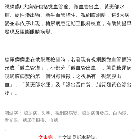
視網膜6大病變包括微血管瘤、微血管出血、黃斑部水
腫、硬性滲出物、新生血管增生、視網膜剝離，這6大病
變並非依序出現，糖尿病患定期至眼科檢查，有助於提早
發現及阻斷眼睛病變。
糖尿病病患在做眼底檢查時，若發現有視網膜微血管擴張
形成「微血管瘤」，小部分「微血管出血」，就是糖尿病
視網膜病變的第一個明顯特徵，之後易有「視網膜出
血」、「黃斑部水腫」及「滲出蛋白質、脂質類黃色滲出
物」。
關鍵字：
糖尿病
、
失明
、
視網膜病變
、
糖尿病併發症
、
白內障
、
青光眼
、
糖尿病眼疾
、
血糖
文未完
，全文請見紙本雜誌。