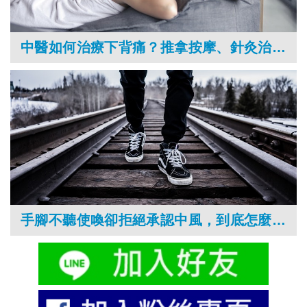
中醫如何治療下背痛？推拿按摩、針灸治療又該注意什麼？
手腳不聽使喚卻拒絕承認中風，到底怎麼一回事？