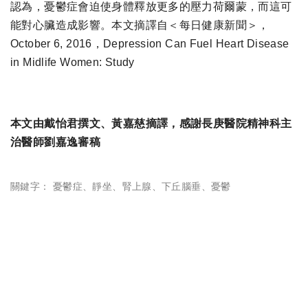
認為，憂鬱症會迫使身體釋放更多的壓力荷爾蒙，而這可
能對心臟造成影響。本文摘譯自＜每日健康新聞＞，
October 6, 2016，Depression Can Fuel Heart Disease
in Midlife Women: Study
本文由戴怡君撰文、黃嘉慈摘譯，感謝長庚醫院精神科主
治醫師劉嘉逸審稿
關鍵字：
憂鬱症
、
靜坐
、
腎上腺
、
下丘腦垂
、
憂鬱