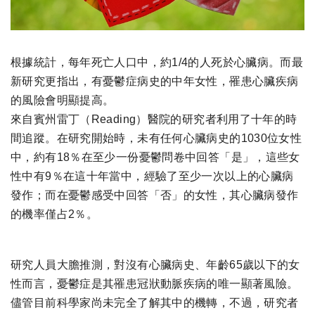
根據統計，每年死亡人口中，約1/4的人死於心臟病。而最
新研究更指出，有憂鬱症病史的中年女性，罹患心臟疾病
的風險會明顯提高。
來自賓州雷丁（Reading）醫院的研究者利用了十年的時
間追蹤。在研究開始時，未有任何心臟病史的1030位女性
中，約有18％在至少一份憂鬱問卷中回答「是」，這些女
性中有9％在這十年當中，經驗了至少一次以上的心臟病
發作；而在憂鬱感受中回答「否」的女性，其心臟病發作
的機率僅占2％。
研究人員大膽推測，對沒有心臟病史、年齡65歲以下的女
性而言，憂鬱症是其罹患冠狀動脈疾病的唯一顯著風險。
儘管目前科學家尚未完全了解其中的機轉，不過，研究者