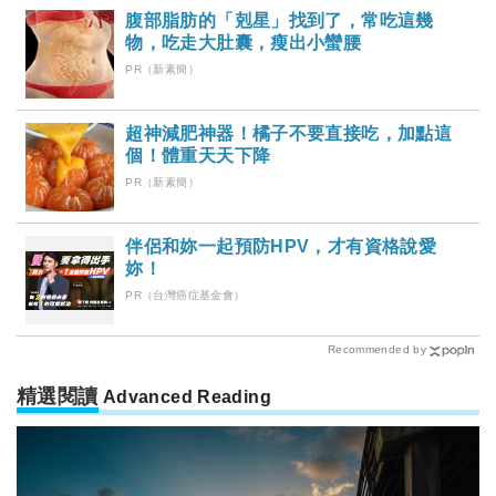
腹部脂肪的「剋星」找到了，常吃這幾
物，吃走大肚囊，瘦出小蠻腰
PR（新素簡）
超神減肥神器！橘子不要直接吃，加點這
個！體重天天下降
PR（新素簡）
伴侶和妳一起預防HPV，才有資格說愛
妳！
PR（台灣癌症基金會）
Recommended by
精選閱讀
Advanced Reading