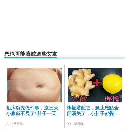
您也可能喜歡這些文章
起床就先做件事，沒三天
檸檬搭配它，臉上斑點全
小腹就不見了! 肚子一天天
部消失了，小肚子都變平
變小！
坦了
PR（新素簡）
PR（新素簡）