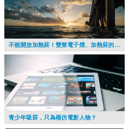
不能開放加熱菸！雙禁電子煙、加熱菸的７個理由
青少年吸菸，只為模仿電影人物？