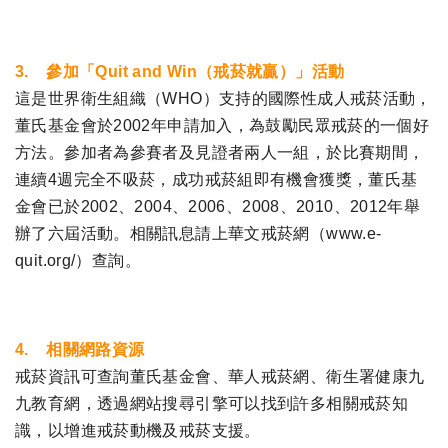
3. 參加「Quit and Win（戒菸就贏）」活動
這是世界衛生組織（WHO）支持的國際性成人戒菸活動，
董氏基金會於2002年申請加入，為鼓勵民眾戒菸的一個好
方法。參加者為參賽者及見證者兩人一組，於比賽期間，
連續4週完全不吸菸，成功戒菸組即有機會獲獎，董氏基
金會已於2002、2004、2006、2008、2010、2012年舉
辦了六屆活動。相關訊息請上華文戒菸網（www.e-
quit.org/）查詢。
4. 相關網路資源
戒菸資訊可查詢董氏基金會、華人戒菸網、衛生署健康九
九教育網，透過網站搜尋引擎可以找到許多相關戒菸知
識，以增進戒菸動機及戒菸支援。