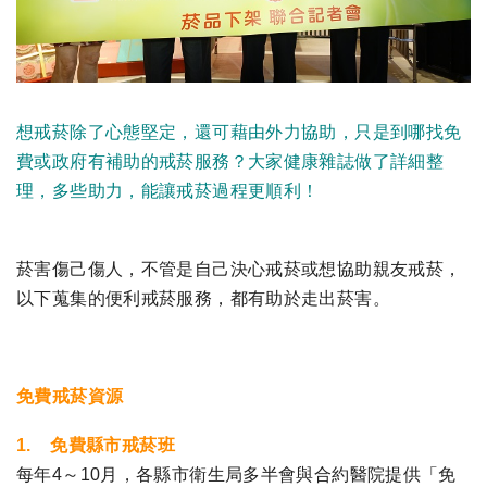
想戒菸除了心態堅定，還可藉由外力協助，只是到哪找免
費或政府有補助的戒菸服務？大家健康雜誌做了詳細整
理，多些助力，能讓戒菸過程更順利！
菸害傷己傷人，不管是自己決心戒菸或想協助親友戒菸，
以下蒐集的便利戒菸服務，都有助於走出菸害。
免費戒菸資源
1. 免費縣市戒菸班
每年4～10月，各縣市衛生局多半會與合約醫院提供「免