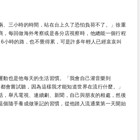
兩、三小時的時間，站在台上久了恐怕負荷不了。」徐重
商，每回做海外考察或是各分店視察時，他總能一個行程
、6小時的路，也不覺得累，可是許多年輕人已經哀哀叫
運動也是他每天的生活習慣。「我會自己灌音樂到
我都會嘗試聽，因為這樣我才能知道世界在流行什麼。」
活，舉凡電視、連續劇、新聞，自己與朋友的相處，然後
這個隨手養成做筆記的習慣，從他踏入流通業第一天開始