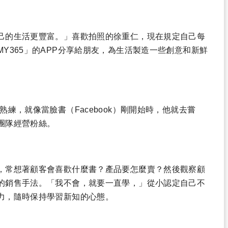
己的生活更豐富。」喜歡拍照的徐重仁，現在規定自己每
Y365」的APP分享給朋友，為生活製造一些創意和新鮮
練，就像當臉書（Facebook）剛開始時，他就去嘗
團隊經營粉絲。
，常想著顧客會喜歡什麼書？產品要怎麼賣？然後觀察顧
的銷售手法。「我不會，就要一直學，」從小認定自己不
力，隨時保持學習新知的心態。