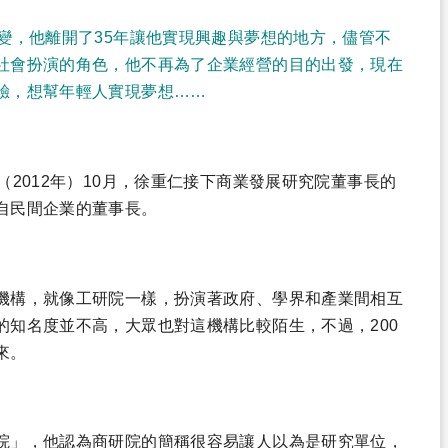
變，他離開了35年讓他實現興趣與夢想的地方，儘管不
社會扮演的角色，他不再為了企業經營的目的出發，現在
驗，想幫年輕人實現夢想……
（2012年）10月，徐重仁接下商業發展研究院董事長的
自民間企業的董事長。
機構，就像工研院一樣，扮演著政府、學界和產業間相互
的知名度並不高，大眾也對這機構比較陌生，不過，200
來。
院」，他認為商研院的簡稱很容易讓人以為是研究單位，