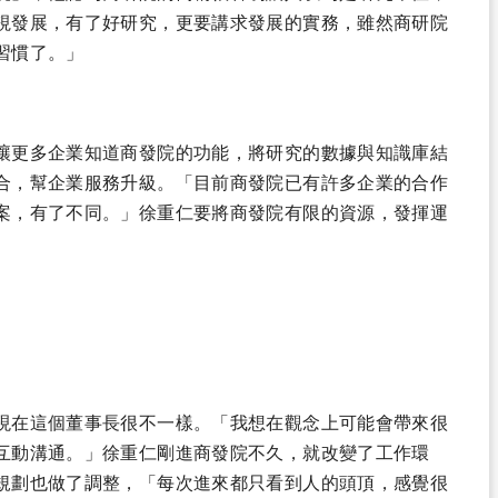
視發展，有了好研究，更要講求發展的實務，雖然商研院
習慣了。」
讓更多企業知道商發院的功能，將研究的數據與知識庫結
合，幫企業服務升級。「目前商發院已有許多企業的合作
案，有了不同。」徐重仁要將商發院有限的資源，發揮運
現在這個董事長很不一樣。「我想在觀念上可能會帶來很
互動溝通。」徐重仁剛進商發院不久，就改變了工作環
規劃也做了調整，「每次進來都只看到人的頭頂，感覺很