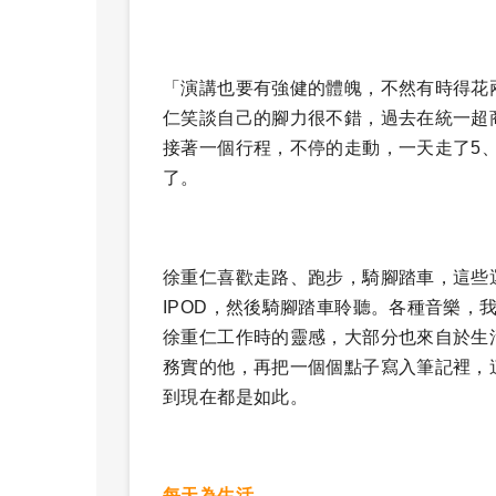
「演講也要有強健的體魄，不然有時得花
仁笑談自己的腳力很不錯，過去在統一超
接著一個行程，不停的走動，一天走了5
了。
徐重仁喜歡走路、跑步，騎腳踏車，這些
IPOD，然後騎腳踏車聆聽。各種音樂，
徐重仁工作時的靈感，大部分也來自於生
務實的他，再把一個個點子寫入筆記裡，
到現在都是如此。
每天為生活