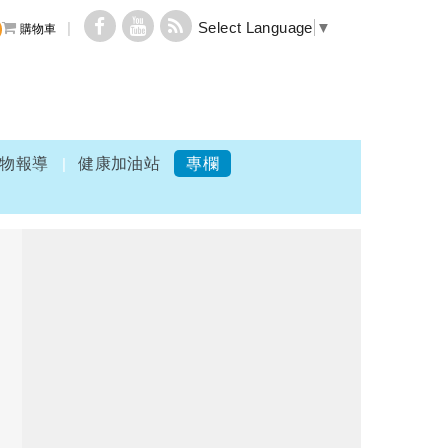
Select Language
▼
購物車
物報導
健康加油站
專欄