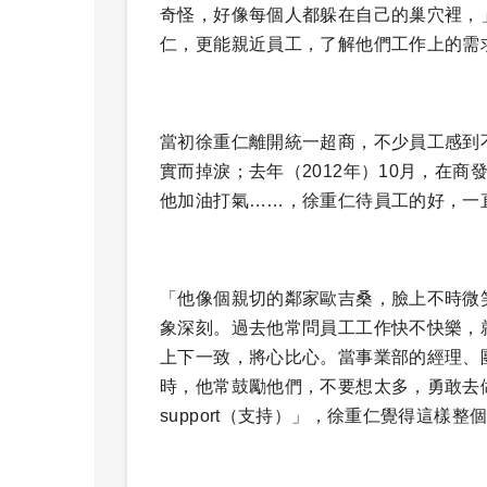
奇怪，好像每個人都躲在自己的巢穴裡，
仁，更能親近員工，了解他們工作上的需
當初徐重仁離開統一超商，不少員工感到
實而掉淚；去年（2012年）10月，在
他加油打氣……，徐重仁待員工的好，一
「他像個親切的鄰家歐吉桑，臉上不時微
象深刻。過去他常問員工工作快不快樂，
上下一致，將心比心。當事業部的經理、
時，他常鼓勵他們，不要想太多，勇敢去做
support（支持）」，徐重仁覺得這樣