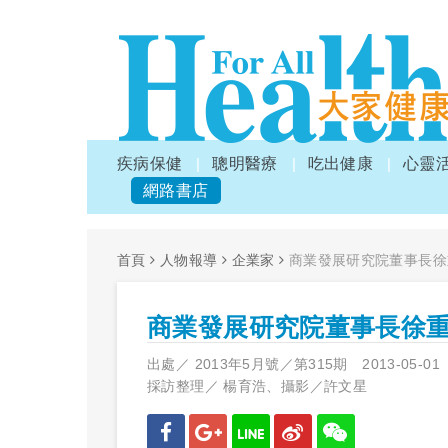
疾病保健
聰明醫療
吃出健康
心靈
網路書店
首頁
人物報導
企業家
商業發展研究院董事長徐
商業發展研究院董事長徐
出處／
2013年5月號／第315期
2013-05-01
採訪整理／
楊育浩、攝影／許文星