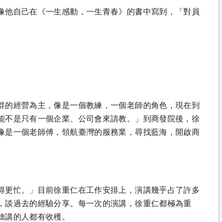
像他自己在《一生感動，一生青春》的書中寫到，「對員
群的經營為主，像是一個教練，一個老師的角色，現在到
能不是只有一個企業、公司會來請教。」到商發院後，徐
像是一個老師傅，領航臺灣的服務業，尋找藍海，開啟商
得更忙。」目前徐重仁在工作安排上，演講幾乎占了許多
，談過去的經驗分享。每一次的演講，徐重仁都極為重
聽講的人都有收穫。