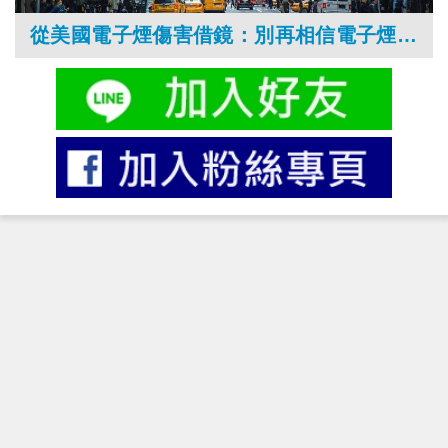
從美國電子煙傷害借鏡：別再相信電子煙可協助戒菸！