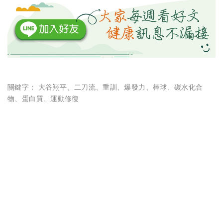
關鍵字：
大谷翔平
、
二刀流
、
重訓
、
爆發力
、
棒球
、
碳水化合
物
、
蛋白質
、
運動修復