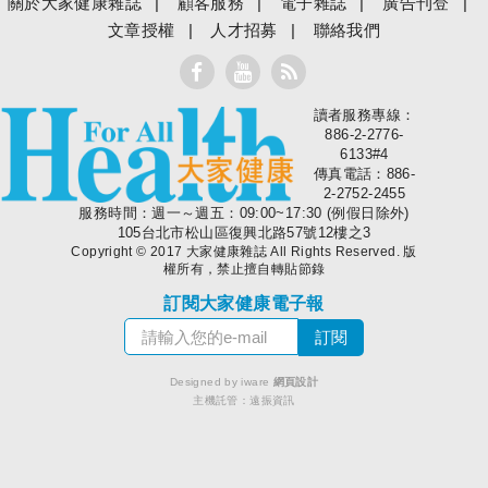
關於大家健康雜誌
顧客服務
電子雜誌
廣告刊登
文章授權
人才招募
聯絡我們
讀者服務專線：
大家健康
886-2-2776-
6133#4
傳真電話：886-
2-2752-2455
服務時間：週一～週五：09:00~17:30 (例假日除外)
105台北市松山區復興北路57號12樓之3
Copyright © 2017 大家健康雜誌 All Rights Reserved. 版
權所有，禁止擅自轉貼節錄
訂閱大家健康電子報
Designed by iware
網頁設計
主機託管：
遠振資訊