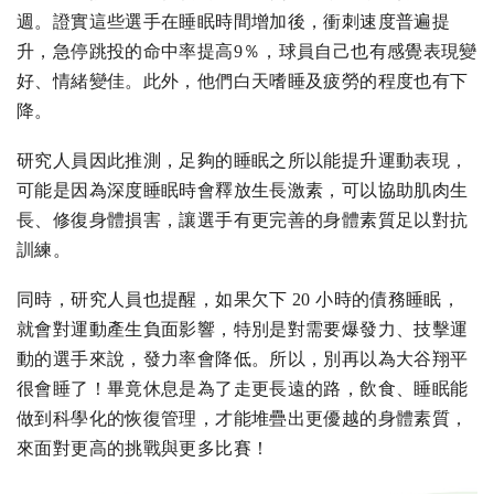
週。證實這些選手在睡眠時間增加後，衝刺速度普遍提
升，急停跳投的命中率提高9％，球員自己也有感覺表現變
好、情緒變佳。此外，他們白天嗜睡及疲勞的程度也有下
降。
研究人員因此推測，足夠的睡眠之所以能提升運動表現，
可能是因為深度睡眠時會釋放生長激素，可以協助肌肉生
長、修復身體損害，讓選手有更完善的身體素質足以對抗
訓練。
同時，研究人員也提醒，如果欠下 20 小時的債務睡眠，
就會對運動產生負面影響，特別是對需要爆發力、技擊運
動的選手來說，發力率會降低。所以，別再以為大谷翔平
很會睡了！畢竟休息是為了走更長遠的路，飲食、睡眠能
做到科學化的恢復管理，才能堆疊出更優越的身體素質，
來面對更高的挑戰與更多比賽！