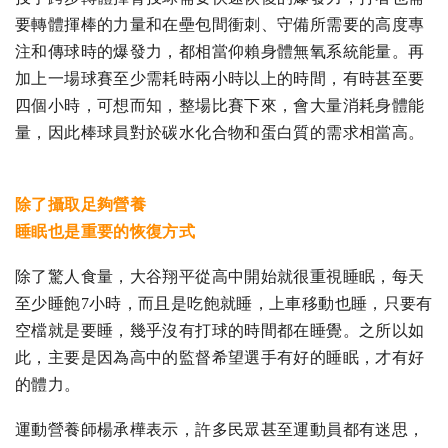
要轉體揮棒的力量和在壘包間衝刺、守備所需要的高度專
注和傳球時的爆發力，都相當仰賴身體無氧系統能量。再
加上一場球賽至少需耗時兩小時以上的時間，有時甚至要
四個小時，可想而知，整場比賽下來，會大量消耗身體能
量，因此棒球員對於碳水化合物和蛋白質的需求相當高。
除了攝取足夠營養
睡眠也是重要的恢復方式
除了驚人食量，大谷翔平從高中開始就很重視睡眠，每天
至少睡飽7小時，而且是吃飽就睡，上車移動也睡，只要有
空檔就是要睡，幾乎沒有打球的時間都在睡覺。之所以如
此，主要是因為高中的監督希望選手有好的睡眠，才有好
的體力。
運動營養師楊承樺表示，許多民眾甚至運動員都有迷思，