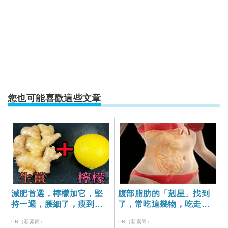
您也可能喜歡這些文章
減肥首選，檸檬加它，堅
腹部脂肪的「剋星」找到
持一週，腰細了，瘦到你
了，常吃這幾物，吃走大
懷疑人生
肚囊，瘦出小蠻腰
PR（新素簡）
PR（新素簡）