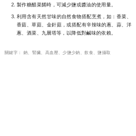
製作糖醋菜餚時，可減少鹽或醬油的使用量。
利用含有天然甘味的自然食物搭配烹煮，如：香菜、
香菇、草菇、金針菇，或搭配有辛辣味的蔥、蒜、洋
蔥、酒菜、九層塔等，以降低對鹹味的依賴。
關鍵字：
鈉
、
腎臟
、
高血壓
、
少鹽少鈉
、
飲食
、
鹽攝取