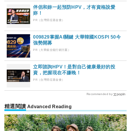
伴侶和妳一起預防HPV，才有資格說愛
妳！
PR（台灣癌症基金會）
009829掌握AI關鍵 大華韓國KOSPI 50今
強勢開募
PR（大華銀全能行銷方案）
立即諮詢HPV！是對自己健康最好的投
資，把握現在不嫌晚！
PR（台灣癌症基金會）
Recommended by
精選閱讀
Advanced Reading