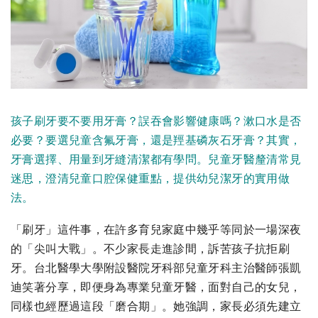
孩子刷牙要不要用牙膏？誤吞會影響健康嗎？漱口水是否
必要？要選兒童含氟牙膏，還是羥基磷灰石牙膏？其實，
牙膏選擇、用量到牙縫清潔都有學問。兒童牙醫釐清常見
迷思，澄清兒童口腔保健重點，提供幼兒潔牙的實用做
法。
「刷牙」這件事，在許多育兒家庭中幾乎等同於一場深夜
的「尖叫大戰」。不少家長走進診間，訴苦孩子抗拒刷
牙。台北醫學大學附設醫院牙科部兒童牙科主治醫師張凱
迪笑著分享，即便身為專業兒童牙醫，面對自己的女兒，
同樣也經歷過這段「磨合期」。她強調，家長必須先建立