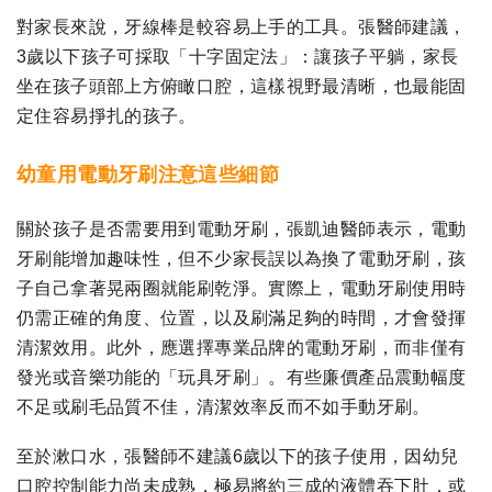
對家長來說，牙線棒是較容易上手的工具。張醫師建議，
3歲以下孩子可採取「十字固定法」：讓孩子平躺，家長
坐在孩子頭部上方俯瞰口腔，這樣視野最清晰，也最能固
定住容易掙扎的孩子。
幼童用電動牙刷注意這些細節
關於孩子是否需要用到電動牙刷，張凱迪醫師表示，電動
牙刷能增加趣味性，但不少家長誤以為換了電動牙刷，孩
子自己拿著晃兩圈就能刷乾淨。實際上，電動牙刷使用時
仍需正確的角度、位置，以及刷滿足夠的時間，才會發揮
清潔效用。此外，應選擇專業品牌的電動牙刷，而非僅有
發光或音樂功能的「玩具牙刷」。有些廉價產品震動幅度
不足或刷毛品質不佳，清潔效率反而不如手動牙刷。
至於漱口水，張醫師不建議6歲以下的孩子使用，因幼兒
口腔控制能力尚未成熟，極易將約三成的液體吞下肚，或