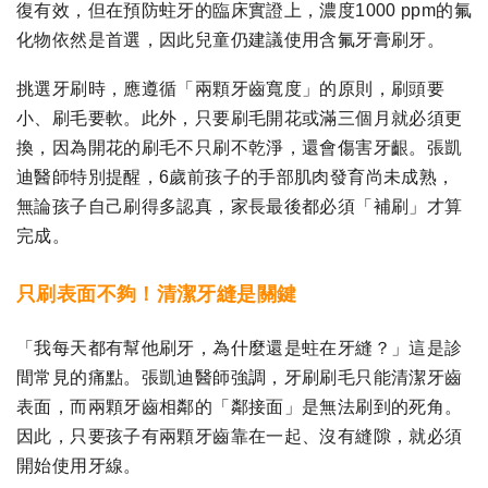
復有效，但在預防蛀牙的臨床實證上，濃度1000 ppm的氟
化物依然是首選，因此兒童仍建議使用含氟牙膏刷牙。
挑選牙刷時，應遵循「兩顆牙齒寬度」的原則，刷頭要
小、刷毛要軟。此外，只要刷毛開花或滿三個月就必須更
換，因為開花的刷毛不只刷不乾淨，還會傷害牙齦。張凱
迪醫師特別提醒，6歲前孩子的手部肌肉發育尚未成熟，
無論孩子自己刷得多認真，家長最後都必須「補刷」才算
完成。
只刷表面不夠！清潔牙縫是關鍵
「我每天都有幫他刷牙，為什麼還是蛀在牙縫？」這是診
間常見的痛點。張凱迪醫師強調，牙刷刷毛只能清潔牙齒
表面，而兩顆牙齒相鄰的「鄰接面」是無法刷到的死角。
因此，只要孩子有兩顆牙齒靠在一起、沒有縫隙，就必須
開始使用牙線。