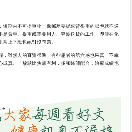
，短期內不可提重物，像郵差要提或背很重的郵包就不適
不是負重、提重或需要用力、奔波送貨的工作，即便在化
正常上下班也絕對沒問題。
醒，雖然人的直覺很準，有些患者的第六感也果真「不幸
心成真。「放鬆比焦慮有利，多和醫師配合，治療成績也