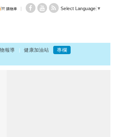
Select Language
▼
購物車
物報導
健康加油站
專欄