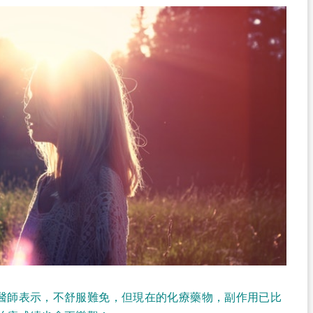
醫師表示，不舒服難免，但現在的化療藥物，副作用已比