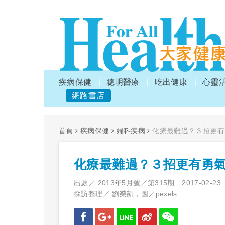
疾病保健
聰明醫療
吃出健康
心靈
網路書店
首頁
疾病保健
婦科疾病
化療最難過？３招更有
化療最難過？３招更有勇
出處／
2013年5月號／第315期
2017-02-23
採訪整理／
劉榮凱，圖／pexels