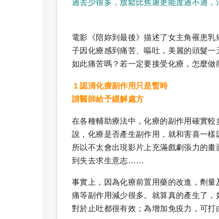
過去少很多，放鬆比焦慮更能度過不適，
電影《陪妳到最後》描述了女主角罹患乳
子因化療感到痛苦、嘔吐，美麗的頭髮一
如此痛苦嗎？若一定要接受化療，怎麼做
１認清化療副作用只是暫時
請醫師給予緩解處方
在各種輔助療法中，化療的副作用確實較
說，化療是否產生副作用，就和害喜一樣
所以不太會出現影片上充滿戲劇張力的畫
到失去求生意志……
事實上，因為化療前置用藥的改進，劑量
痛等副作用減少很多。就算真的產生了，
對於止吐都很有效；為增加免疫力，可打