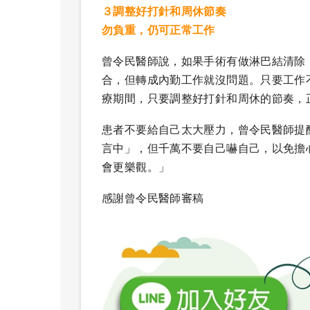
３調整好打針和周休節奏
勿負重，仍可正常工作
曾令民醫師說，如果手術有做淋巴結清除
合，但轉成內勤工作就沒問題。只要工作
療期間，只要調整好打針和周休的節奏，
患者不要給自己太大壓力，曾令民醫師提
言中」，但千萬不要自己嚇自己，以免擔
會更樂觀。」
感謝曾令民醫師審稿