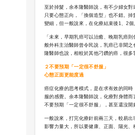
至於掉髮，余本隆醫師說，有不少婦女對
只要心態正向，「換個造型」也不錯。掉
變細，但一般說來，在化療結束後1、2
「未來，早期乳癌可以治癒、晚期乳癌則
般外科主治醫師曾令民說，乳癌已非聞之
隆醫師也說，相較於其他刁鑽的癌，很多
２不要預期「一定很不舒服」
心態正面更能度過
癌症化療的思考模式，是在求有效的同時
服的感覺。余本隆醫師說，化療對身體而
不要預期「一定很不舒服」，甚至還沒開
一般說來，打完化療針前兩三天，較易出
影響力量大，所以要健康、正面、陽光、