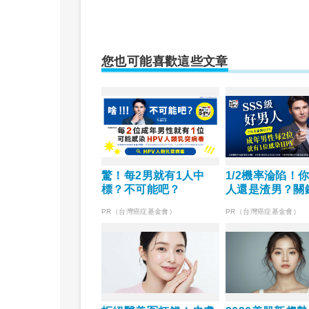
您也可能喜歡這些文章
驚！每2男就有1人中
1/2機率淪陷！
標？不可能吧？
人還是渣男？關
PR（台灣癌症基金會）
PR（台灣癌症基金會）