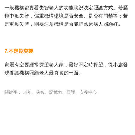
一般機構都要看失智老人的功能狀況決定照護方式。若屬
輕中度失智，偏重機構環境是否安全、是否有門禁等；若
是重度失智，則要注意機構是否能把臥床病人照顧好。
7.不定期突襲
家屬有空要經常探望老人家，最好不定時探望，從小處發
現養護機構照顧老人最真實的一面。
關鍵字：
老年
、
失智
、
記憶力
、
照護
、
安養中心