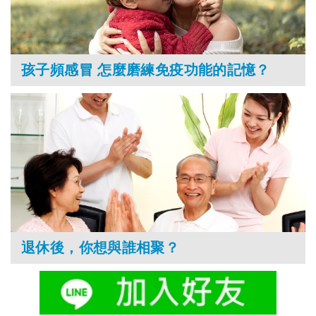
孩子頻感冒 怎麼磨練免疫功能的記憶？
退休後，你想與誰相聚？