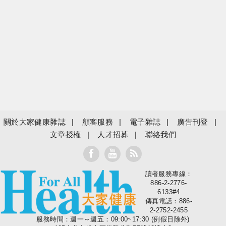
關於大家健康雜誌
顧客服務
電子雜誌
廣告刊登
文章授權
人才招募
聯絡我們
讀者服務專線：
大家健康
886-2-2776-
6133#4
傳真電話：886-
2-2752-2455
服務時間：週一～週五：09:00~17:30 (例假日除外)