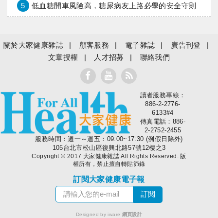
5
低血糖開車風險高，糖尿病友上路必學的安全守則
關於大家健康雜誌
顧客服務
電子雜誌
廣告刊登
文章授權
人才招募
聯絡我們
讀者服務專線：
大家健康
886-2-2776-
6133#4
傳真電話：886-
2-2752-2455
服務時間：週一～週五：09:00~17:30 (例假日除外)
105台北市松山區復興北路57號12樓之3
Copyright © 2017 大家健康雜誌 All Rights Reserved. 版
權所有，禁止擅自轉貼節錄
訂閱大家健康電子報
Designed by iware
網頁設計