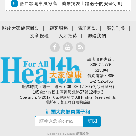
5
低血糖開車風險高，糖尿病友上路必學的安全守則
關於大家健康雜誌
顧客服務
電子雜誌
廣告刊登
文章授權
人才招募
聯絡我們
讀者服務專線：
大家健康
886-2-2776-
6133#4
傳真電話：886-
2-2752-2455
服務時間：週一～週五：09:00~17:30 (例假日除外)
105台北市松山區復興北路57號12樓之3
Copyright © 2017 大家健康雜誌 All Rights Reserved. 版
權所有，禁止擅自轉貼節錄
訂閱大家健康電子報
Designed by iware
網頁設計