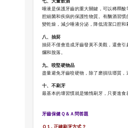
七、大量飲酒
唾液是保護牙齒的重大關鍵，可以稀釋酸
腔細菌和疾病的保護性物質。有酗酒習慣
變乾燥，減少唾液分泌，降低清潔口腔和
八、抽菸
抽菸不僅會造成牙齒發黃不美觀，還會引
爛和脫落。
九、咬堅硬物品
盡量避免牙齒咬硬物，除了磨損琺瑯質，
十、不刷牙
最基本的壞習慣就是懶惰刷牙，只要進食
牙齒保健Ｑ＆Ａ問答題
Ｑ１. 正確刷牙方式？