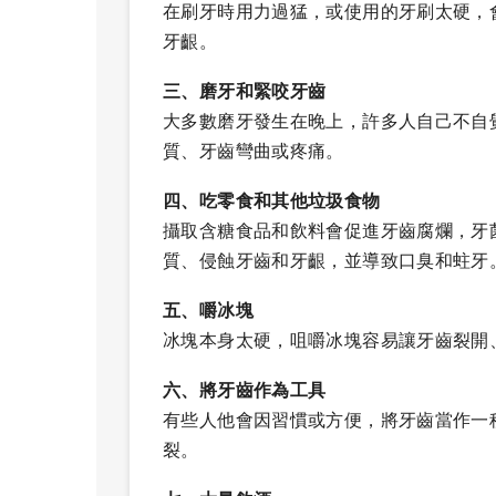
在刷牙時用力過猛，或使用的牙刷太硬，
牙齦。
三、磨牙和緊咬牙齒
大多數磨牙發生在晚上，許多人自己不自
質、牙齒彎曲或疼痛。
四、吃零食和其他垃圾食物
攝取含糖食品和飲料會促進牙齒腐爛，牙
質、侵蝕牙齒和牙齦，並導致口臭和蛀牙
五、嚼冰塊
冰塊本身太硬，咀嚼冰塊容易讓牙齒裂開
六、將牙齒作為工具
有些人他會因習慣或方便，將牙齒當作一
裂。