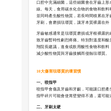
口腔中充滿細菌，這些細菌會在牙齒上形
線。每天，食用碳水化合物的食物和飲料
並同時產生酸性物質，若長時間積累在牙
牙刷，會磨損琺瑯質，讓牙本質裸露在外
牙齒敏感通常是琺瑯質磨損或牙根裸露的
致牙齒暫時性劇烈疼痛。特別對溫度和酸
翔院長建議，進食或飲用酸性食物和飲料
減少酸性物質與牙齒接觸而侵蝕琺瑯質。
10大傷害琺瑯質的壞習慣
一、咬指甲
咬指甲會傷及牙齒和牙齦，可能讓口腔產
指甲碎片可能會使胃壁變得不適，還可能
二、牙刷太硬