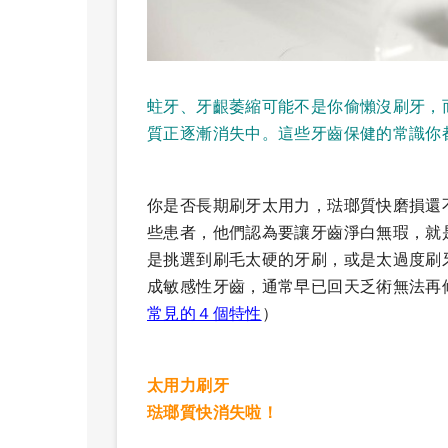
蛀牙、牙齦萎縮可能不是你偷懶沒刷牙，
質正逐漸消失中。這些牙齒保健的常識你
你是否長期刷牙太用力，琺瑯質快磨損還
些患者，他們認為要讓牙齒淨白無瑕，就
是挑選到刷毛太硬的牙刷，或是太過度刷
成敏感性牙齒，通常早已回天乏術無法再
常見的４個特性
）
太用力刷牙
琺瑯質快消失啦！