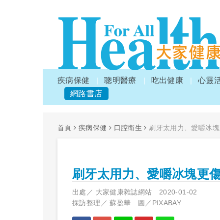
疾病保健
聰明醫療
吃出健康
心靈
網路書店
首頁
疾病保健
口腔衛生
刷牙太用力、愛嚼冰塊
刷牙太用力、愛嚼冰塊更
出處／
大家健康雜誌網站
2020-01-02
採訪整理／
蘇盈華 圖／PIXABAY