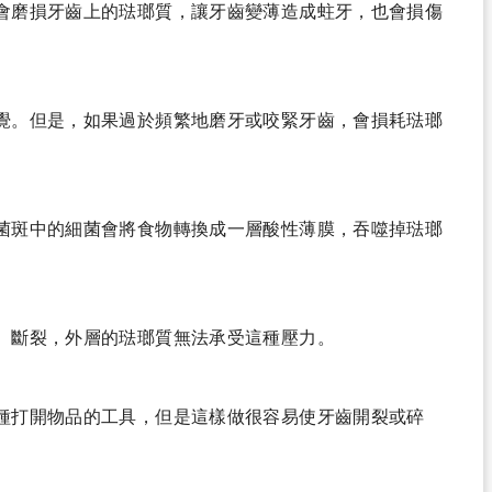
會磨損牙齒上的琺瑯質，讓牙齒變薄造成蛀牙，也會損傷
覺。但是，如果過於頻繁地磨牙或咬緊牙齒，會損耗琺瑯
菌斑中的細菌會將食物轉換成一層酸性薄膜，吞噬掉琺瑯
。
、斷裂，外層的琺瑯質無法承受這種壓力。
種打開物品的工具，但是這樣做很容易使牙齒開裂或碎