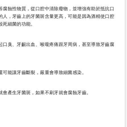
等腐蝕性物質，從口腔中清除廢物，並增強有助於抵抗口
的人，牙齒上的牙菌斑含量更高，可能是因為酒精使口腔
殺死細菌的功能。
起口臭、牙齦出血、喉嚨疼痛跟牙周病，甚至導致牙齒腐
還可能讓牙齒斷裂，嚴重會導致細菌感染。
就會產生牙菌斑，如果不刷牙就會腐蝕牙齒。