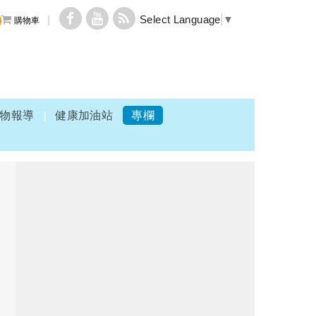
Select Language
▼
購物車
物報導
健康加油站
專欄