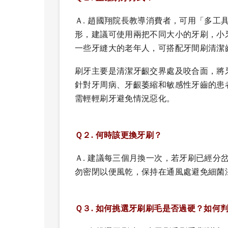
Ａ. 趙國翔院長教導消費者，可用「多工
形，建議可使用兩把不同大小的牙刷，小
一些牙縫大的老年人，可搭配牙間刷清潔
刷牙主要是清潔牙齦交界處及咬合面，將牙
針對牙周病、牙齦萎縮和敏感性牙齒的患
需輕輕刷牙避免情況惡化。
Ｑ２. 何時該更換牙刷？
Ａ. 建議每三個月換一次，若牙刷已經分
勿密閉以便風乾，保持在通風處避免細菌
Ｑ３. 如何挑選牙刷刷毛是否過硬？如何