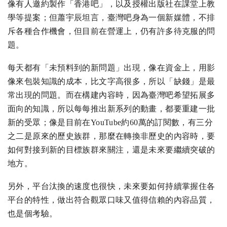
像有人邀約製作「香港吧」，以及授權出版社在課堂上教
學等提案；但蕭宇辰坦言，臺灣吧身為一個新媒體，不排
斥各種合作機會，但目前在營運上，仍有許多待克服的問
題。
每天都有「未預料到的新問題」出現，像在資金上，用影
像來包裝知識的成本，比文字高很多，所以「缺錢」是最
常出現的問題。而在構建內容時，因為臺灣吧希望拓展多
面向的知識，所以每每推出新系列的動畫，都要重建一批
新的受眾；像是目前在YouTube約60萬的訂閱數，有三分
之二是原來的歷史族群，那麼在轉換非歷史的內容時，要
如何對接到新的目標族群來關注，還是未來要繼續突破的
地方。
另外，平台汰換的速度也很快，未來要如何持續掌握住各
平台的特性，做出符合觀眾口味又值得信賴的內容品質，
也是個考驗。