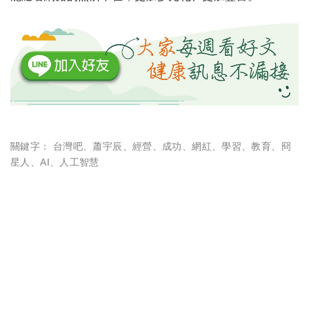
關鍵字：
台灣吧
、
蕭宇辰
、
經營
、
成功
、
網紅
、
學習
、
教育
、
冏
星人
、
AI
、
人工智慧