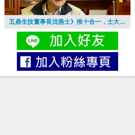
五鼎生技董事長沈燕士》推十合一，士大夫的經營精神