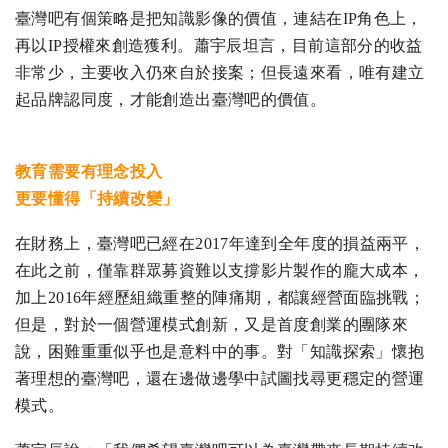
臺灣吧有個策略是把知識影像的價值，連結在IP角色上，
再以IP授權來創造獲利。蕭宇辰坦言，目前這部分的收益
非常少，主要收入仍來自於接案；但長遠來看，唯有建立
起品牌認同度，才能創造出臺灣吧的價值。
教育需要有理念投入
更要懂得「持續改變」
在財務上，臺灣吧已經在2017年達到全年度的損益兩平，
在此之前，僅靠群眾募資難以支撐影片製作的龐大成本，
加上2016年經歷組織重整的陣痛期，都讓經營面臨挑戰；
但是，對於一個營運模式創新，又是首度創業的團隊來
說，困難重重似乎也是意料中的事。對「知識探索」懷抱
著理想的臺灣吧，還在邊做邊學中試圖找尋更穩定的營運
模式。