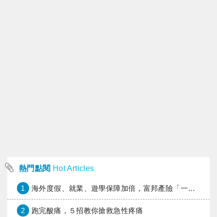
熱門點閱
Hot Articles
1
海外度假、就業、遊學保障加倍，富邦產險「一期逐夢」專案加碼遠距醫療與緊急救援
2
跑完酸痛，５招教你搶救急性疼痛