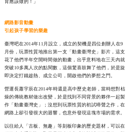
育應該做的！」
網路影音動畫
引起孩子學習的樂趣
臺灣吧在2014年11月設立，成立的契機是四位創辦人在9
月份，玩票性質地推出第一支「動畫臺灣史」影片，這支
花了他們半年空閒時間做的動畫，出乎意料地在三天內就
突破10多萬人次的點閱數，這個驚喜鼓舞了他們，於是旋
即決定打鐵趁熱、成立公司，開啟他們的夢想之門。
營運長蕭宇辰在2014年時還是高中歷史老師，當時想對枯
燥的傳統教材做出改變，於是找到不同背景的夥伴一起製
作「動畫臺灣史」；沒想到玩票性質的初試啼聲之作，在
網路上卻引發很大的迴響，也意外發現這塊市場的需求。
以往給人「古板、無趣」等刻板印象的歷史題材，可以在