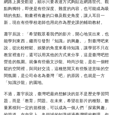
網路上廣受歡迎，顯示只要表達方式夠貼近網路世代、觀
點夠獨特，即便是有些深度、難度的內容，也可能成為吸
睛的焦點。動畫裡有趣的口條及觀史角度，讓人耳目一
新，現在有些學校老師也用此作為歷史課的輔助教材。
蕭宇辰說：「希望觀眾看我們的影片，開心地笑出來，也
能學到東西，繼而引發對『知識』的興趣。」對臺灣吧來
說，從比較輕鬆、娛樂的角度來看待知識，讓學習不只在
教室裡進行，還可以用其他的方式來分享，這是臺灣吧想
營造的氛圍。就像有些藝文沙龍、時尚沙龍，是在一個輕
鬆的空間裡，與同好交流，這種悠閒又有些叛逆意味的空
間氛圍，是公司命名為臺灣「吧」的原因，也就是一方
「知識沙龍」的園地。
不過，蕭宇辰說，臺灣吧最終想解決的並不是歷史學習問
題，而是「教育」問題。在未來，希望在影片的種類、數
量累積到一定的規模後，可以成為一個人們「探索興趣」
的管道。在內容上，各領域的知識經過臺灣吧的整理、包