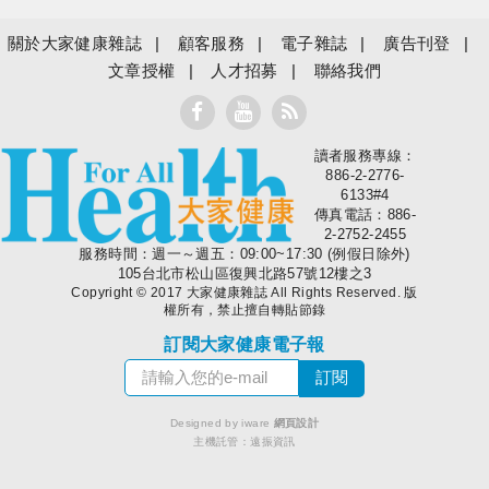
關於大家健康雜誌
顧客服務
電子雜誌
廣告刊登
文章授權
人才招募
聯絡我們
讀者服務專線：
大家健康
886-2-2776-
6133#4
傳真電話：886-
2-2752-2455
服務時間：週一～週五：09:00~17:30 (例假日除外)
105台北市松山區復興北路57號12樓之3
Copyright © 2017 大家健康雜誌 All Rights Reserved. 版
權所有，禁止擅自轉貼節錄
訂閱大家健康電子報
Designed by iware
網頁設計
主機託管：
遠振資訊