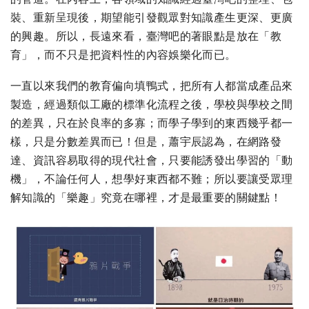
裝、重新呈現後，期望能引發觀眾對知識產生更深、更廣
的興趣。所以，長遠來看，臺灣吧的著眼點是放在「教
育」，而不只是把資料性的內容娛樂化而已。
一直以來我們的教育偏向填鴨式，把所有人都當成產品來
製造，經過類似工廠的標準化流程之後，學校與學校之間
的差異，只在於良率的多寡；而學子學到的東西幾乎都一
樣，只是分數差異而已！但是，蕭宇辰認為，在網路發
達、資訊容易取得的現代社會，只要能誘發出學習的「動
機」，不論任何人，想學好東西都不難；所以要讓受眾理
解知識的「樂趣」究竟在哪裡，才是最重要的關鍵點！