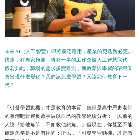
未來AI（人工智慧）即將廣泛應用，產業的更迭勢必更加
快速，有專家預測，將有一半的工作會被人工智慧取代。
假若如此，職場的需求多變難測，而教育與學習的環境又
會出現什麼變化？我們該怎麼學習？又該如何教育下一
代？
「引發學習動機」才是教育的本質，曾經是高中歷史老師
的臺灣吧營運長蕭宇辰以自己的教學經驗分析：「以前的
人說『給他魚竿，不如教他釣魚。』但現在，你甚至不能
確定魚竿是不是有用的；所以，『引發學習動機』才是教