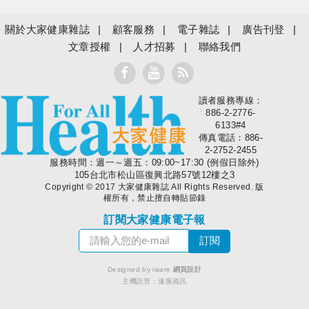
關於大家健康雜誌
顧客服務
電子雜誌
廣告刊登
文章授權
人才招募
聯絡我們
讀者服務專線：
大家健康
886-2-2776-
6133#4
傳真電話：886-
2-2752-2455
服務時間：週一～週五：09:00~17:30 (例假日除外)
105台北市松山區復興北路57號12樓之3
Copyright © 2017 大家健康雜誌 All Rights Reserved. 版
權所有，禁止擅自轉貼節錄
訂閱大家健康電子報
Designed by iware
網頁設計
主機託管：
遠振資訊