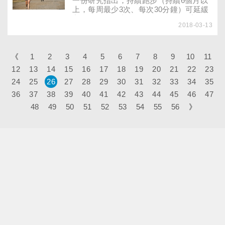
一份研究指出，持續跑步（持續6個月以
上，每周最少3次、每次30分鐘）可延緩
老化，使年長者較易行動，且增進生活品
2018-03-13
質。，持續跑步可延緩老化，使年長者較
易行動，且增進生活品質。
《
1
2
3
4
5
6
7
8
9
10
11
12
13
14
15
16
17
18
19
20
21
22
23
24
25
26
27
28
29
30
31
32
33
34
35
36
37
38
39
40
41
42
43
44
45
46
47
48
49
50
51
52
53
54
55
56
》