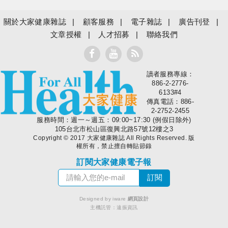
關於大家健康雜誌
顧客服務
電子雜誌
廣告刊登
文章授權
人才招募
聯絡我們
讀者服務專線：
大家健康
886-2-2776-
6133#4
傳真電話：886-
2-2752-2455
服務時間：週一～週五：09:00~17:30 (例假日除外)
105台北市松山區復興北路57號12樓之3
Copyright © 2017 大家健康雜誌 All Rights Reserved. 版
權所有，禁止擅自轉貼節錄
訂閱大家健康電子報
Designed by iware
網頁設計
主機託管：
遠振資訊