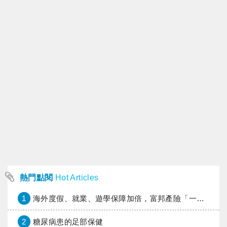
熱門點閱
Hot Articles
1
海外度假、就業、遊學保障加倍，富邦產險「一期逐夢」專案加碼遠距醫療與緊急救援
2
糖尿病患的足部保健