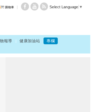
Select Language
▼
購物車
物報導
健康加油站
專欄