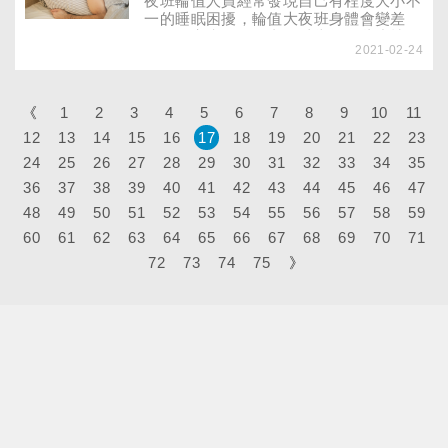
夜班輪值人員經常發現自己有程度大小不
一的睡眠困擾，輪值大夜班身體會變差
嗎？值夜班的工作者可以掌握哪些小技
2021-02-24
巧，減少睡眠障礙對身體的傷害？
《
1
2
3
4
5
6
7
8
9
10
11
12
13
14
15
16
17
18
19
20
21
22
23
24
25
26
27
28
29
30
31
32
33
34
35
36
37
38
39
40
41
42
43
44
45
46
47
48
49
50
51
52
53
54
55
56
57
58
59
60
61
62
63
64
65
66
67
68
69
70
71
72
73
74
75
》