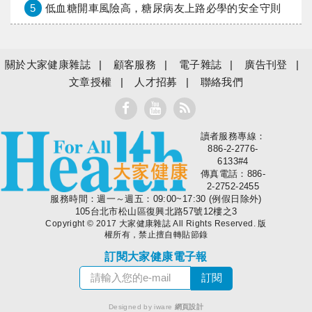
5
低血糖開車風險高，糖尿病友上路必學的安全守則
關於大家健康雜誌
顧客服務
電子雜誌
廣告刊登
文章授權
人才招募
聯絡我們
讀者服務專線：
大家健康
886-2-2776-
6133#4
傳真電話：886-
2-2752-2455
服務時間：週一～週五：09:00~17:30 (例假日除外)
105台北市松山區復興北路57號12樓之3
Copyright © 2017 大家健康雜誌 All Rights Reserved. 版
權所有，禁止擅自轉貼節錄
訂閱大家健康電子報
Designed by iware
網頁設計