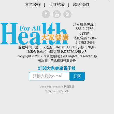
文章授權
人才招募
聯絡我們
讀者服務專線：
大家健康
886-2-2776-
6133#4
傳真電話：886-
2-2752-2455
服務時間：週一～週五：09:00~17:30 (例假日除外)
105台北市松山區復興北路57號12樓之3
Copyright © 2017 大家健康雜誌 All Rights Reserved. 版
權所有，禁止擅自轉貼節錄
訂閱大家健康電子報
Designed by iware
網頁設計
主機託管：
遠振資訊